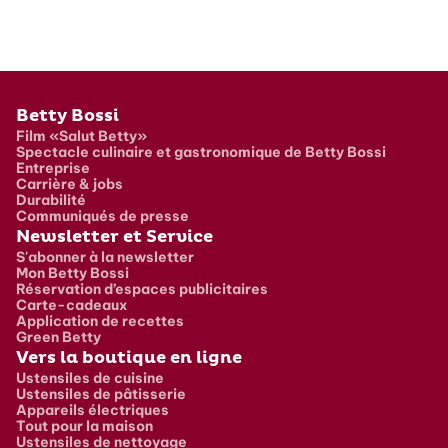
Pied de page
Betty Bossi
Film «Salut Betty»
Spectacle culinaire et gastronomique de Betty Bossi
Entreprise
Carrière & jobs
Durabilité
Communiqués de presse
Newsletter et Service
S'abonner à la newsletter
Mon Betty Bossi
Réservation d’espaces publicitaires
Carte-cadeaux
Application de recettes
Green Betty
Vers la boutique en ligne
Ustensiles de cuisine
Ustensiles de pâtisserie
Appareils électriques
Tout pour la maison
Ustensiles de nettoyage