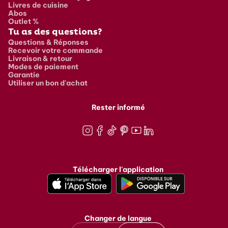
Livres de cuisine
Abos
Outlet %
Tu as des questions?
Questions & Réponses
Recevoir votre commande
Livraison & retour
Modes de paiement
Garantie
Utiliser un bon d'achat
Rester informé
Instagram
Facebook
TikTok
Pinterest
Youtube
LinkedIn
Télécharger l'application
Changer de langue