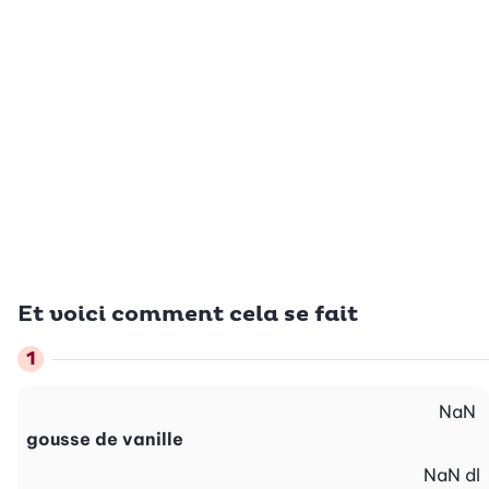
Et voici comment cela se fait
NaN
gousse de vanille
NaN
dl