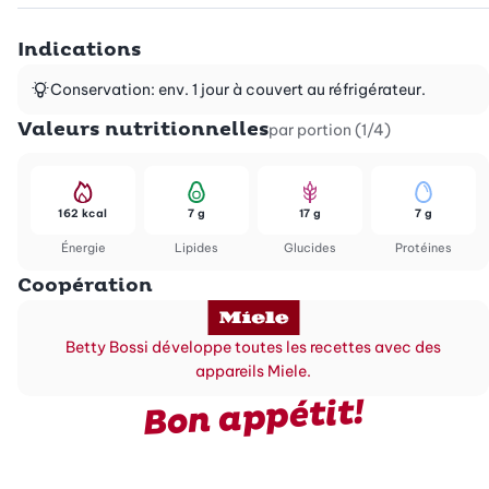
Indications
Conservation: env. 1 jour à couvert au réfrigérateur.
Valeurs nutritionnelles
par portion (1/4)
162 kcal
7 g
17 g
7 g
Énergie
Lipides
Glucides
Protéines
Coopération
Betty Bossi développe toutes les recettes avec des
appareils Miele.
Bon appétit!