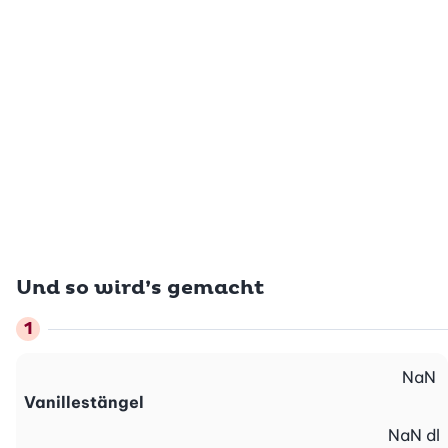
Und so wird’s gemacht
NaN
Vanillestängel
NaN
dl