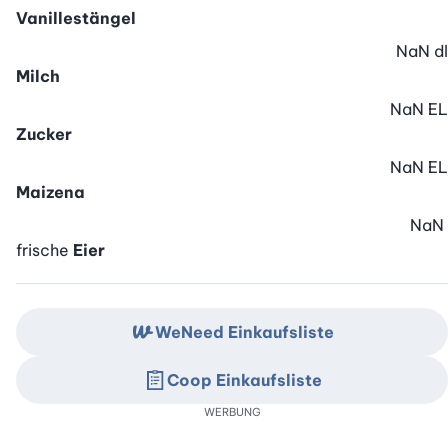
Vanillestängel
NaN
dl
Milch
NaN
EL
Zucker
NaN
EL
Maizena
NaN
frische
Eier
WeNeed Einkaufsliste
Coop Einkaufsliste
WERBUNG