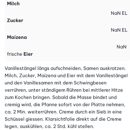
Milch
NaN
EL
Zucker
NaN
EL
Maizena
NaN
frische
Eier
Vanillestängel längs aufschneiden, Samen auskratzen. 
Milch, Zucker, Maizena und Eier mit dem Vanillestängel 
und den Vanillesamen mit dem Schwingbesen 
verrühren, unter ständigem Rühren bei mittlerer Hitze 
zum Kochen bringen. Sobald die Masse bindet und 
cremig wird, die Pfanne sofort von der Platte nehmen, 
ca. 2 Min. weiterrühren. Creme durch ein Sieb in eine 
Schüssel giessen. Klarsichtfolie direkt auf die Creme 
legen, auskühlen, ca. 2 Std. kühl stellen.