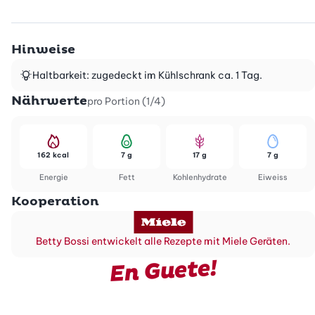
Hinweise
Haltbarkeit: zugedeckt im Kühlschrank ca. 1 Tag.
Nährwerte
pro Portion (1/4)
162 kcal
7 g
17 g
7 g
Energie
Fett
Kohlenhydrate
Eiweiss
Kooperation
Betty Bossi entwickelt alle Rezepte mit Miele Geräten.
En Guete!