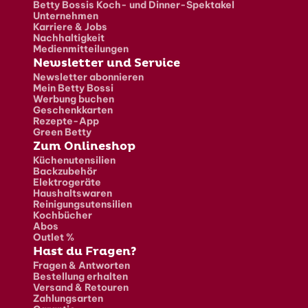
Betty Bossis Koch- und Dinner-Spektakel
Unternehmen
Karriere & Jobs
Nachhaltigkeit
Medienmitteilungen
Newsletter und Service
Newsletter abonnieren
Mein Betty Bossi
Werbung buchen
Geschenkkarten
Rezepte-App
Green Betty
Zum Onlineshop
Küchenutensilien
Backzubehör
Elektrogeräte
Haushaltswaren
Reinigungsutensilien
Kochbücher
Abos
Outlet %
Hast du Fragen?
Fragen & Antworten
Bestellung erhalten
Versand & Retouren
Zahlungsarten