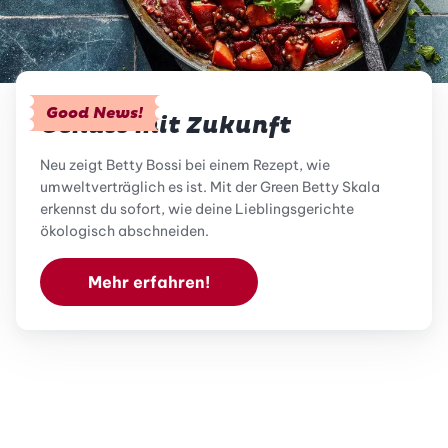
Good News!
Genuss mit Zukunft
Neu zeigt Betty Bossi bei einem Rezept, wie
umweltverträglich es ist. Mit der Green Betty Skala
erkennst du sofort, wie deine Lieblingsgerichte
ökologisch abschneiden.
Mehr erfahren!