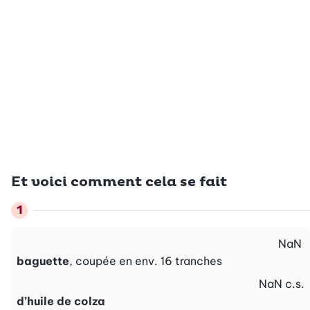
Et voici comment cela se fait
NaN
baguette
, coupée en env. 16 tranches
NaN
c.s.
d’huile de colza