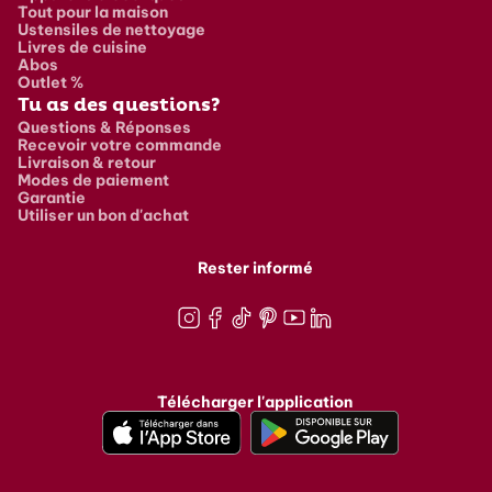
Tout pour la maison
Ustensiles de nettoyage
Livres de cuisine
Abos
Outlet %
Tu as des questions?
Questions & Réponses
Recevoir votre commande
Livraison & retour
Modes de paiement
Garantie
Utiliser un bon d'achat
Rester informé
Instagram
Facebook
TikTok
Pinterest
Youtube
LinkedIn
Télécharger l'application