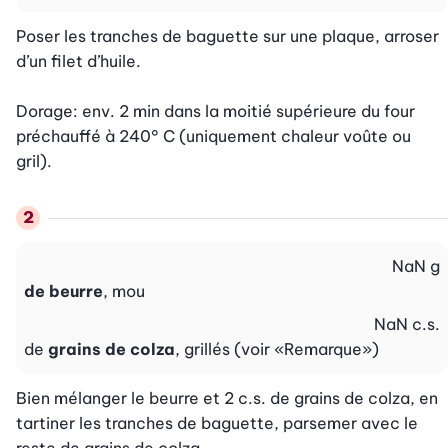
Poser les tranches de baguette sur une plaque, arroser 
d’un filet d’huile.

Dorage: env. 2 min dans la moitié supérieure du four 
préchauffé à 240° C (uniquement chaleur voûte ou 
gril).
NaN
g
de beurre
, mou
NaN
c.s.
de
grains de colza
, grillés (voir «Remarque»)
Bien mélanger le beurre et 2 c.s. de grains de colza, en 
tartiner les tranches de baguette, parsemer avec le 