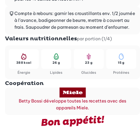
Compte à rebours: garnir les croustillants env. 1/2 journée
à l’avance, badigeonner de beurre, mettre à couvert au
frais. Saupoudrer de parmesan au moment d’enfourner.
Valeurs nutritionnelles
par portion (1/4)
388 kcal
26 g
23 g
15 g
Énergie
Lipides
Glucides
Protéines
Coopération
Betty Bossi développe toutes les recettes avec des
appareils Miele.
Bon appétit!