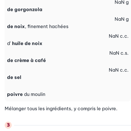
NaN
g
de gorgonzola
NaN
g
de noix
, finement hachées
NaN
c.c.
d'
huile de noix
NaN
c.s.
de crème à café
NaN
c.c.
de sel
poivre
du moulin
Mélanger tous les ingrédients, y compris le poivre.