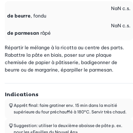
NaN
c.s.
de beurre
, fondu
NaN
c.s.
de parmesan
râpé
Répartir le mélange à la ricotta au centre des parts. 
Rabattre la pâte en biais, poser sur une plaque 
chemisée de papier à pâtisserie, badigeonner de 
beurre ou de margarine, éparpiller le parmesan.
Indications
Apprêt final: faire gratiner env. 15 min dans la moitié
supérieure du four préchauffé à 180°C. Servir très chaud.
Suggestion: utiliser la deuxième abaisse de pâte p. ex.
pour les «Feuilles du Nouvel An».