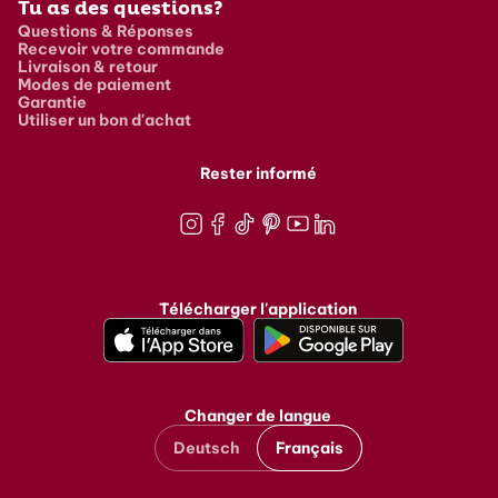
Tu as des questions?
Questions & Réponses
Recevoir votre commande
Livraison & retour
Modes de paiement
Garantie
Utiliser un bon d'achat
Rester informé
Instagram
Facebook
TikTok
Pinterest
Youtube
LinkedIn
Télécharger l'application
Changer de langue
Deutsch
Français