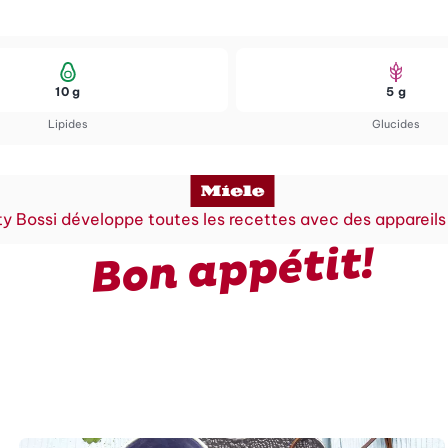
10 g
5 g
Lipides
Glucides
y Bossi développe toutes les recettes avec des appareils
Bon appétit!