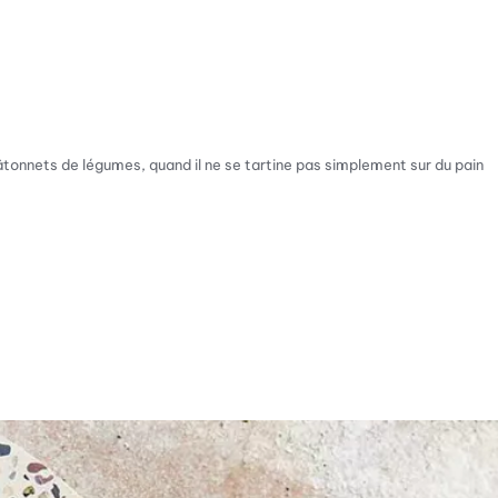
bâtonnets de légumes, quand il ne se tartine pas simplement sur du pain