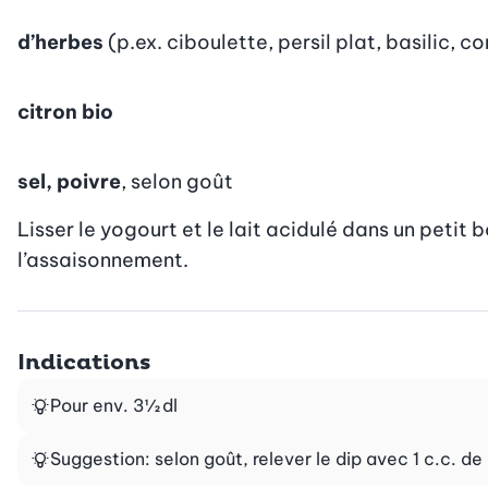
d’herbes
(p.ex. ciboulette, persil plat, basilic, 
citron bio
sel, poivre
, selon goût
Lisser le yogourt et le lait acidulé dans un petit b
l’assaisonnement.
Indications
Pour env. 3½ dl
Suggestion: selon goût, relever le dip avec 1 c.c. de