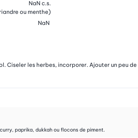
NaN
c.s.
coriandre ou menthe)
NaN
ol. Ciseler les herbes, incorporer. Ajouter un peu de 
 curry, paprika, dukkah ou flocons de piment.