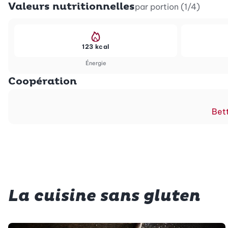
Valeurs nutritionnelles
par portion (1/4)
123 kcal
Énergie
Coopération
Bett
La cuisine sans gluten