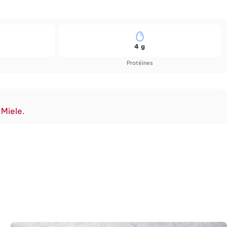
4 g
Protéines
 Miele.