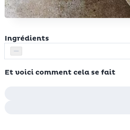
Ingrédients
Personnes
Réduire le nombre de personnes
Et voici comment cela se fait