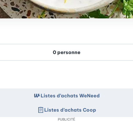
Listes d’achats WeNeed
Listes d’achats Coop
PUBLICITÉ