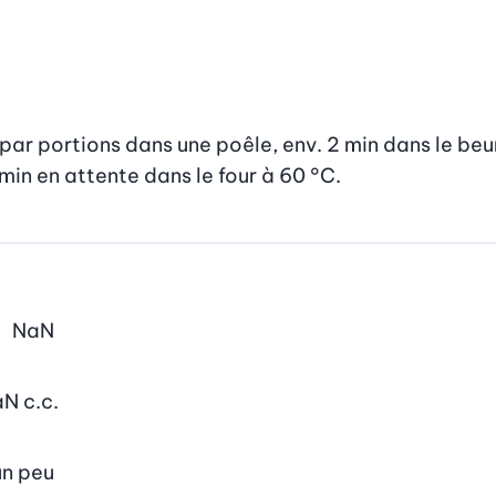
ar portions dans une poêle, env. 2 min dans le beurr
 min en attente dans le four à 60 °C.
NaN
aN
c.c.
un peu