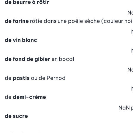
de beurre à rôtir
N
de farine
rôtie dans une poêle sèche (couleur noi
de vin blanc
de fond de gibier
en bocal
N
de
pastis
ou de Pernod
de
demi-crème
NaN
de sucre