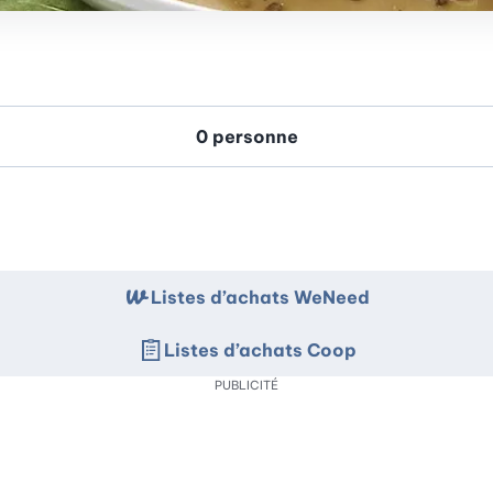
Listes d’achats WeNeed
Listes d’achats Coop
PUBLICITÉ