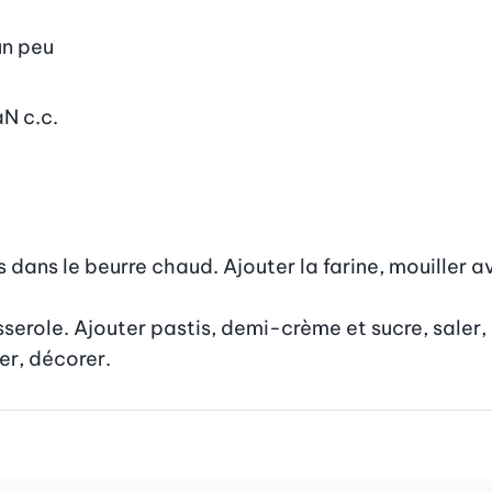
un peu
aN
c.c.
dans le beurre chaud. Ajouter la farine, mouiller ave
erole. Ajouter pastis, demi-crème et sucre, saler, p
er, décorer.