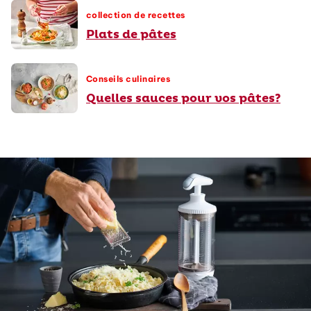
collection de recettes
Plats de pâtes
Conseils culinaires
Quelles sauces pour vos pâtes?