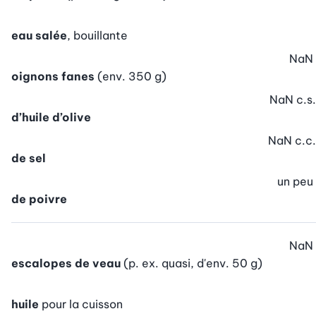
eau salée
, bouillante
NaN
oignons fanes
(env. 350 g)
NaN
c.s.
d’huile d’olive
NaN
c.c.
de sel
un peu
de poivre
NaN
escalopes de veau
(p. ex. quasi, d'env. 50 g)
huile
pour la cuisson