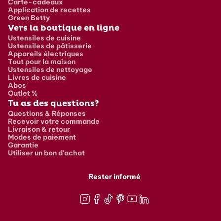
Carte-cadeaux
Application de recettes
Green Betty
Vers la boutique en ligne
Ustensiles de cuisine
Ustensiles de pâtisserie
Appareils électriques
Tout pour la maison
Ustensiles de nettoyage
Livres de cuisine
Abos
Outlet %
Tu as des questions?
Questions & Réponses
Recevoir votre commande
Livraison & retour
Modes de paiement
Garantie
Utiliser un bon d'achat
Rester informé
Instagram
Facebook
TikTok
Pinterest
Youtube
LinkedIn