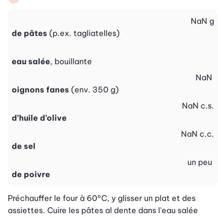
NaN
g
de pâtes
(p.ex. tagliatelles)
eau salée
, bouillante
NaN
oignons fanes
(env. 350 g)
NaN
c.s.
d’huile d’olive
NaN
c.c.
de sel
un peu
de poivre
Préchauffer le four à 60°C, y glisser un plat et des 
assiettes. Cuire les pâtes al dente dans l'eau salée 