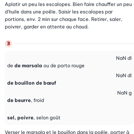
Aplatir un peu les escalopes. Bien faire chauffer un peu 
d'huile dans une poêle. Saisir les escalopes par 
portions, env. 2 min sur chaque face. Retirer, saler, 
poivrer, garder en attente au chaud.
NaN
dl
de
de marsala
ou de porto rouge
NaN
dl
de bouillon de bœuf
NaN
g
de beurre
, froid
sel, poivre
, selon goût
Verser le marsala et le bouillon dans la poêle, porter à 