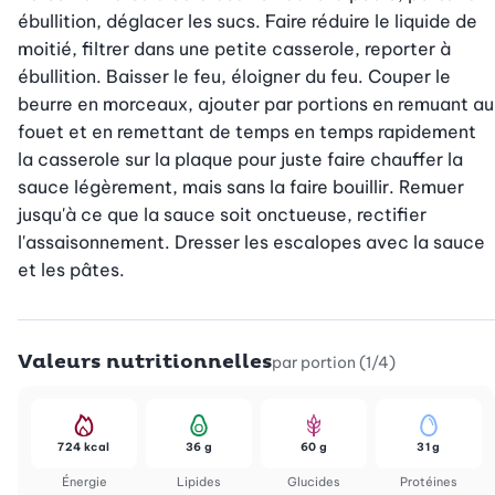
ébullition, déglacer les sucs. Faire réduire le liquide de 
moitié, filtrer dans une petite casserole, reporter à 
ébullition. Baisser le feu, éloigner du feu. Couper le 
beurre en morceaux, ajouter par portions en remuant au 
fouet et en remettant de temps en temps rapidement 
la casserole sur la plaque pour juste faire chauffer la 
sauce légèrement, mais sans la faire bouillir. Remuer 
jusqu'à ce que la sauce soit onctueuse, rectifier 
l'assaisonnement. Dresser les escalopes avec la sauce 
et les pâtes.
Valeurs nutritionnelles
par portion (1/4)
724 kcal
36 g
60 g
31 g
Énergie
Lipides
Glucides
Protéines