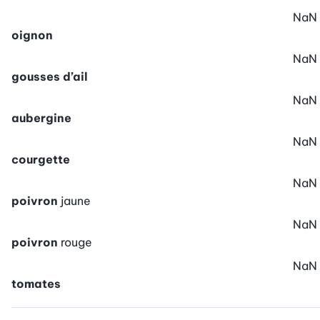
NaN
oignon
NaN
gousses d’ail
NaN
aubergine
NaN
courgette
NaN
poivron
jaune
NaN
poivron
rouge
NaN
tomates