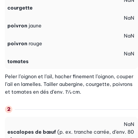
NaN
courgette
NaN
poivron
jaune
NaN
poivron
rouge
NaN
tomates
Peler l’oignon et l’ail, hacher finement l’oignon, couper 
l’ail en lamelles. Tailler aubergine, courgette, poivrons 
et tomates en dés d’env. 1½ cm.
NaN
escalopes de bœuf
(p. ex. tranche carrée, d’env. 80