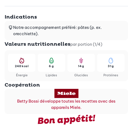
Indications
Notre accompagnement préféré: pâtes (p. ex.
orecchiette).
Valeurs nutritionnelles
par portion (1/4)
248 kcal
6 g
14 g
31 g
Énergie
Lipides
Glucides
Protéines
Coopération
Betty Bossi développe toutes les recettes avec des
appareils Miele.
Bon appétit!