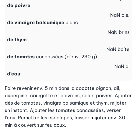
de poivre
NaN
c.s.
de vinaigre balsamique
blanc
NaN
brins
de thym
NaN
boîte
de tomates
concassées (d’env. 230 g)
NaN
dl
d’eau
Faire revenir env. 5 min dans la cocotte oignon, ail, 
aubergine, courgette et poivrons, saler, poivrer. Ajouter 
dés de tomates, vinaigre balsamique et thym, mijoter 
un instant. Ajouter les tomates concassées, verser 
l’eau. Remettre les escalopes, laisser mijoter env. 30 
min à couvert sur feu doux.