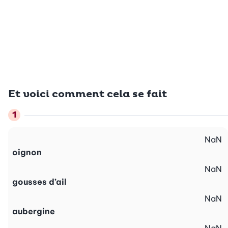
Et voici comment cela se fait
NaN
oignon
NaN
gousses d’ail
NaN
aubergine