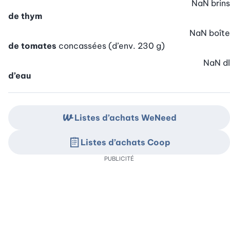
NaN
brins
de thym
NaN
boîte
de tomates
concassées (d’env. 230 g)
NaN
dl
d’eau
Listes d’achats WeNeed
Listes d’achats Coop
PUBLICITÉ