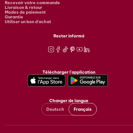
Recevoir votre commande
Livraison & retour
Modes de paiement
Garantie
Utiliser un bon d'achat
Rester informé
Instagram
Facebook
TikTok
Pinterest
Youtube
LinkedIn
Télécharger l'application
Changer de langue
Deutsch
Français