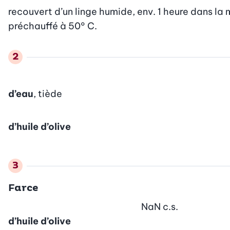
recouvert d’un linge humide, env. 1 heure dans la mo
préchauffé à 50° C.
d’eau
, tiède
d’huile d’olive
Farce
NaN
c.s.
d’huile d’olive