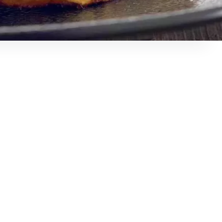
re de personnes