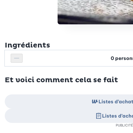
Ingrédients
Personnes
Réduire le nombre de personnes
Et voici comment cela se fait
Listes d’ach
Listes d’ac
PUBLICITÉ