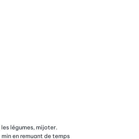
r les légumes, mijoter. 
0 min en remuant de temps 