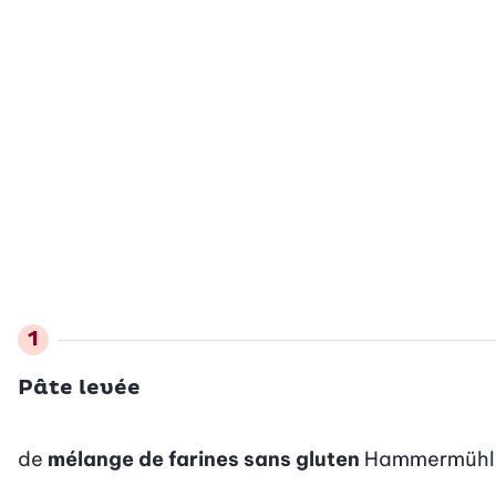
Pâte levée
de
mélange de farines sans gluten
Hammermühle