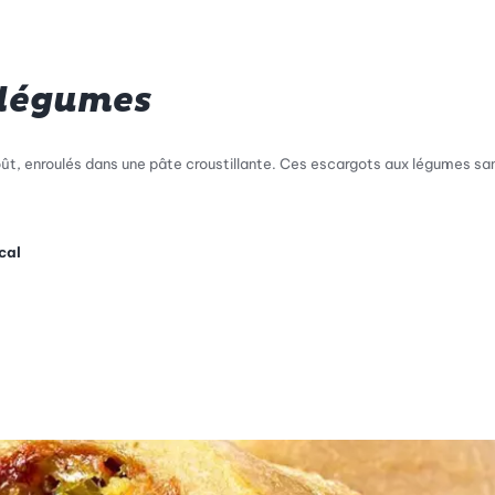
 légumes
ût, enroulés dans une pâte croustillante. Ces escargots aux légumes sans
cal