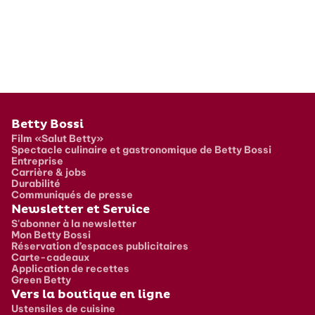
Pied de page
Betty Bossi
Film «Salut Betty»
Spectacle culinaire et gastronomique de Betty Bossi
Entreprise
Carrière & jobs
Durabilité
Communiqués de presse
Newsletter et Service
S'abonner à la newsletter
Mon Betty Bossi
Réservation d’espaces publicitaires
Carte-cadeaux
Application de recettes
Green Betty
Vers la boutique en ligne
Ustensiles de cuisine