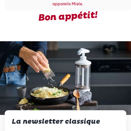
appareils Miele.
Bon appétit!
La newsletter classique