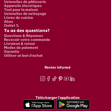
Ustensiles de pâtisserie
Appareils électriques
Tout pour la maison
Ustensiles de nettoyage
Livres de cuisine
Abos
Outlet %
Tu as des questions?
Questions & Réponses
Recevoir votre commande
Livraison & retour
Modes de paiement
Garantie
Utiliser un bon d'achat
Rester informé
Instagram
Facebook
TikTok
Pinterest
Youtube
LinkedIn
Télécharger l'application