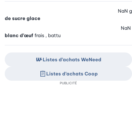
NaN
g
de sucre glace
NaN
blanc d’œuf
frais , battu
Listes d’achats WeNeed
Listes d’achats Coop
PUBLICITÉ