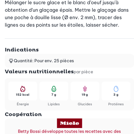
Mélanger le sucre glace et le blanc d’oeuf jusqu’à 
obtention d’un glaçage épais. Mettre le glaçage dans 
une poche à douille lisse (Ø env. 2 mm), tracer des 
lignes ou des points sur les étoiles, laisser sécher.
Indications
Quantité: Pour env. 25 pièces
Valeurs nutritionnelles
par pièce
152 kcal
7 g
19 g
3 g
Énergie
Lipides
Glucides
Protéines
Coopération
Betty Bossi développe toutes les recettes avec des