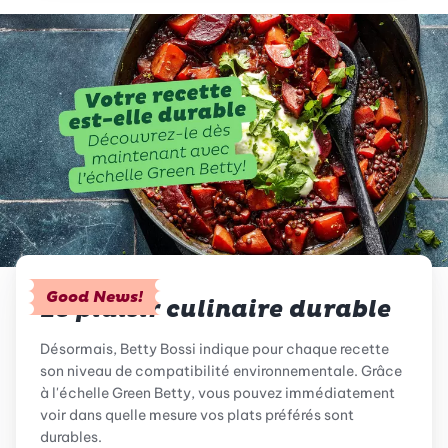
Good News!
Le plaisir culinaire durable
Désormais, Betty Bossi indique pour chaque recette
son niveau de compatibilité environnementale. Grâce
à l'échelle Green Betty, vous pouvez immédiatement
voir dans quelle mesure vos plats préférés sont
durables.