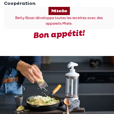
Coopération
Betty Bossi développe toutes les recettes avec des
appareils Miele.
Bon appétit!