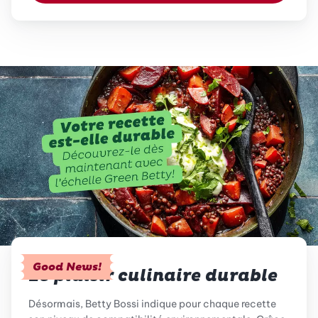
Good News!
Le plaisir culinaire durable
Désormais, Betty Bossi indique pour chaque recette