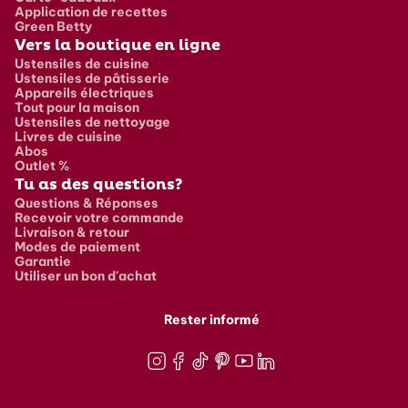
Application de recettes
Green Betty
Vers la boutique en ligne
Ustensiles de cuisine
Ustensiles de pâtisserie
Appareils électriques
Tout pour la maison
Ustensiles de nettoyage
Livres de cuisine
Abos
Outlet %
Tu as des questions?
Questions & Réponses
Recevoir votre commande
Livraison & retour
Modes de paiement
Garantie
Utiliser un bon d'achat
Rester informé
Instagram
Facebook
TikTok
Pinterest
Youtube
LinkedIn