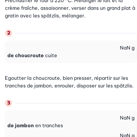
Préchauffer le four à 220° C. Mélanger le lait et la 
crème fraîche, assaisonner, verser dans un grand plat à 
gratin avec les spätzlis, mélanger.
NaN
g
de choucroute
cuite
Egoutter la choucroute, bien presser, répartir sur les 
tranches de jambon, enrouler, disposer sur les spätzlis.
NaN
g
de jambon
en tranches
NaN
g