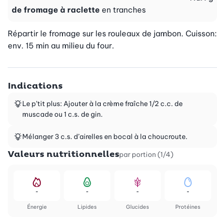
de fromage à raclette
en tranches
Répartir le fromage sur les rouleaux de jambon. Cuisson: 
env. 15 min au milieu du four.
Indications
Le p’tit plus: Ajouter à la crème fraîche 1/2 c.c. de
muscade ou 1 c.s. de gin.
Mélanger 3 c.s. d’airelles en bocal à la choucroute.
Valeurs nutritionnelles
par portion (1/4)
-
-
-
-
Énergie
Lipides
Glucides
Protéines