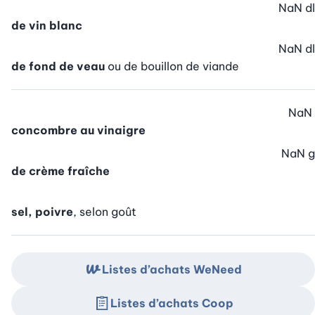
NaN
dl
de vin blanc
NaN
dl
de fond de veau
ou de bouillon de viande
NaN
concombre au vinaigre
NaN
g
de crème fraîche
sel, poivre
, selon goût
Listes d’achats WeNeed
Listes d’achats Coop