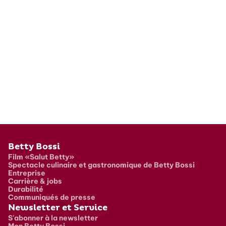
Pied de page
Betty Bossi
Film «Salut Betty»
Spectacle culinaire et gastronomique de Betty Bossi
Entreprise
Carrière & jobs
Durabilité
Communiqués de presse
Newsletter et Service
S'abonner à la newsletter
Mon Betty Bossi