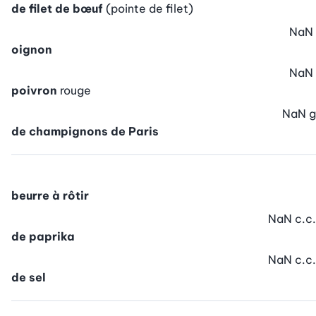
de filet de bœuf
(pointe de filet)
NaN
oignon
NaN
poivron
rouge
NaN
g
de champignons de Paris
beurre à rôtir
NaN
c.c.
de paprika
NaN
c.c.
de sel