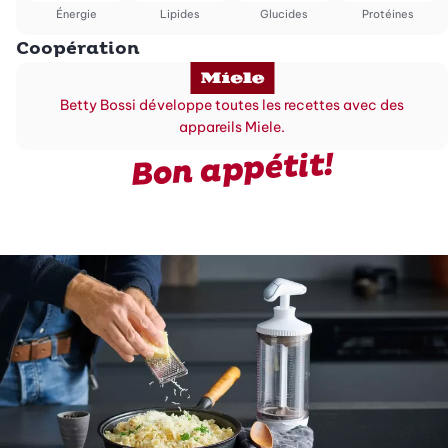
Énergie
Lipides
Glucides
Protéines
Coopération
Betty Bossi développe toutes les recettes avec des
appareils Miele.
Bon appétit!