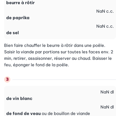
beurre à rôtir
NaN
c.c.
de paprika
NaN
c.c.
de sel
Bien faire chauffer le beurre à rôtir dans une poêle. 
Saisir la viande par portions sur toutes les faces env. 2 
min, retirer, assaisonner, réserver au chaud. Baisser le 
feu, éponger le fond de la poêle.
NaN
dl
de vin blanc
NaN
dl
de fond de veau
ou de bouillon de viande