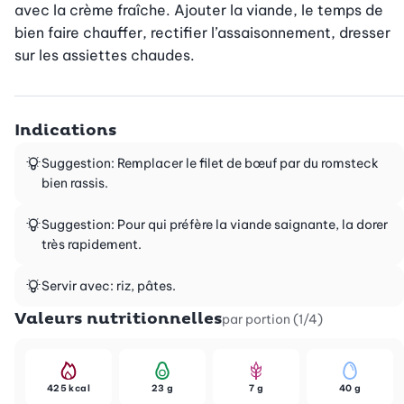
avec la crème fraîche. Ajouter la viande, le temps de 
bien faire chauffer, rectifier l’assaisonnement, dresser 
sur les assiettes chaudes.
Indications
Suggestion: Remplacer le filet de bœuf par du romsteck
bien rassis.
Suggestion: Pour qui préfère la viande saignante, la dorer
très rapidement.
Servir avec: riz, pâtes.
Valeurs nutritionnelles
par portion (1/4)
425 kcal
23 g
7 g
40 g