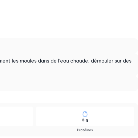
ement les moules dans de l’eau chaude, démouler sur des
3 g
Protéines