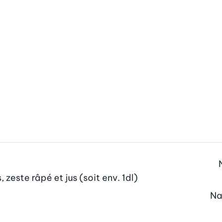
 zeste râpé et jus (soit env. 1dl)
N