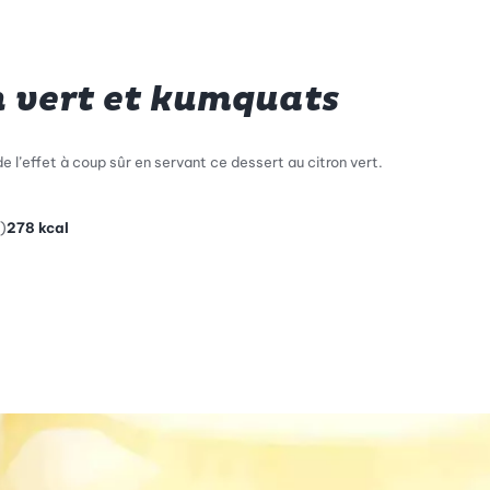
n vert et kumquats
e l’effet à coup sûr en servant ce dessert au citron vert.
)
278
kcal