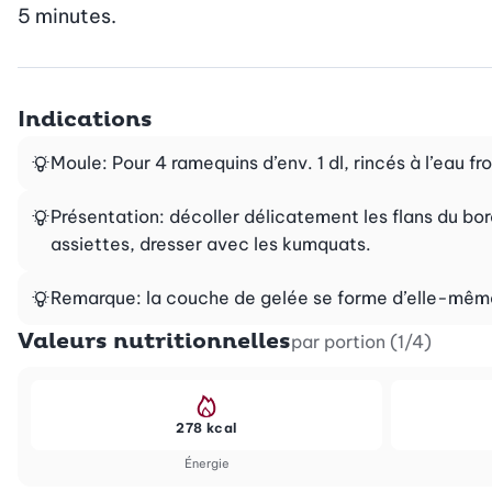
5 minutes.
Indications
Moule: Pour 4 ramequins d’env. 1 dl, rincés à l’eau fr
Présentation: décoller délicatement les flans du b
assiettes, dresser avec les kumquats.
Remarque: la couche de gelée se forme d’elle-même 
Valeurs nutritionnelles
par portion (1/4)
278 kcal
Énergie