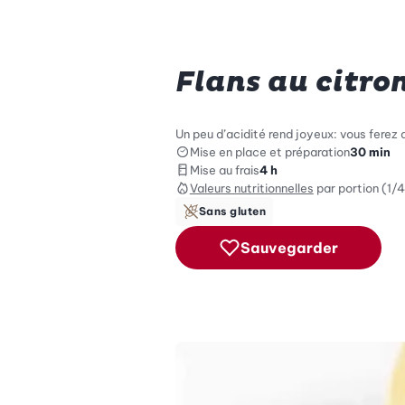
Flans au citro
Un peu d’acidité rend joyeux: vous ferez d
Mise en place et préparation
30 min
Mise au frais
4 h
Valeurs nutritionnelles
par portion (1/4
Sans gluten
Sauvegarder