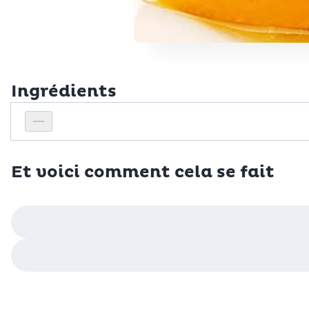
Ingrédients
Personnes
Réduire le nombre de personnes
Et voici comment cela se fait