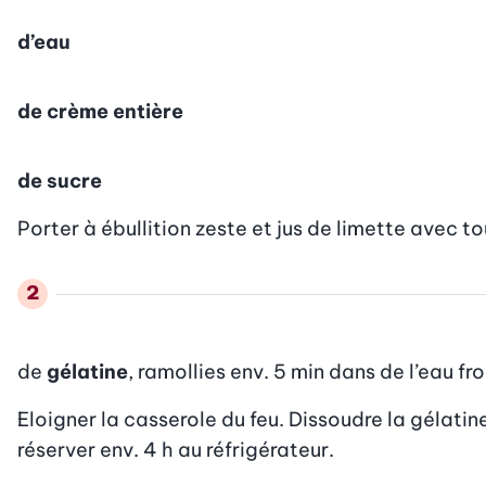
d’eau
de crème entière
de sucre
Porter à ébullition zeste et jus de limette avec t
de
gélatine
, ramollies env. 5 min dans de l’eau f
Eloigner la casserole du feu. Dissoudre la gélatin
réserver env. 4 h au réfrigérateur.