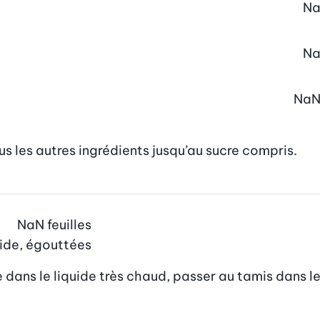
N
N
Na
ous les autres ingrédients jusqu’au sucre compris.
NaN
feuilles
roide, égouttées
e dans le liquide très chaud, passer au tamis dans l