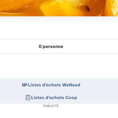
Listes d’achats WeNeed
Listes d’achats Coop
PUBLICITÉ