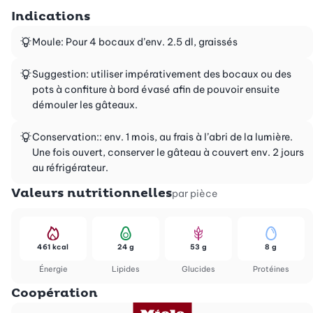
Indications
Moule: Pour 4 bocaux d’env. 2.5 dl, graissés
Suggestion: utiliser impérativement des bocaux ou des
pots à confiture à bord évasé afin de pouvoir ensuite
démouler les gâteaux.
Conservation:: env. 1 mois, au frais à l’abri de la lumière.
Une fois ouvert, conserver le gâteau à couvert env. 2 jours
au réfrigérateur.
Valeurs nutritionnelles
par pièce
461 kcal
24 g
53 g
8 g
Énergie
Lipides
Glucides
Protéines
Coopération