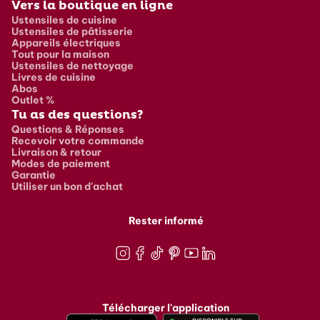
Vers la boutique en ligne
Ustensiles de cuisine
Ustensiles de pâtisserie
Appareils électriques
Tout pour la maison
Ustensiles de nettoyage
Livres de cuisine
Abos
Outlet %
Tu as des questions?
Questions & Réponses
Recevoir votre commande
Livraison & retour
Modes de paiement
Garantie
Utiliser un bon d'achat
Rester informé
Instagram
Facebook
TikTok
Pinterest
Youtube
LinkedIn
Télécharger l'application