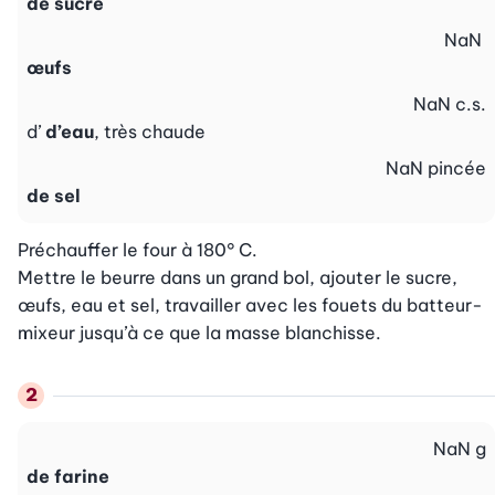
de sucre
NaN
œufs
NaN
c.s.
d’
d’eau
, très chaude
NaN
pincée
de sel
Préchauffer le four à 180° C.

Mettre le beurre dans un grand bol, ajouter le sucre, 
œufs, eau et sel, travailler avec les fouets du batteur-
mixeur jusqu’à ce que la masse blanchisse.
NaN
g
de farine