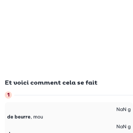
Et voici comment cela se fait
NaN
g
de beurre
, mou
NaN
g