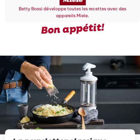
Betty Bossi développe toutes les recettes avec des
appareils Miele.
Bon appétit!