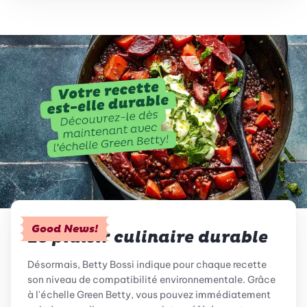
Good News!
Le plaisir culinaire durable
Désormais, Betty Bossi indique pour chaque recette
son niveau de compatibilité environnementale. Grâce
à l'échelle Green Betty, vous pouvez immédiatement