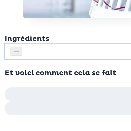
Ingrédients
Personnes
Réduire le nombre de personnes
Et voici comment cela se fait