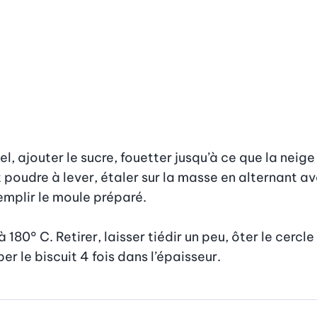
, ajouter le sucre, fouetter jusqu’à ce que la neige b
oudre à lever, étaler sur la masse en alternant ave
plir le moule préparé.

180° C. Retirer, laisser tiédir un peu, ôter le cercle
per le biscuit 4 fois dans l’épaisseur.