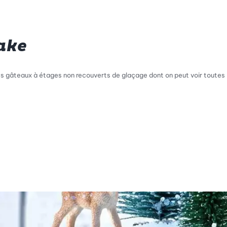
ake
 gâteaux à étages non recouverts de glaçage dont on peut voir toutes les