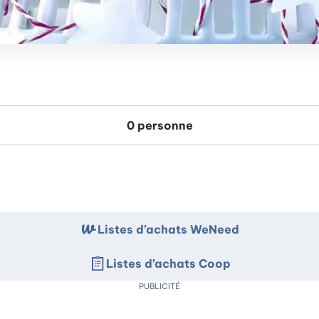
Listes d’achats WeNeed
Listes d’achats Coop
PUBLICITÉ