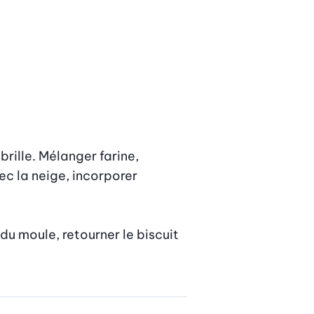
rille. Mélanger farine, 
c la neige, incorporer 
 du moule, retourner le biscuit 