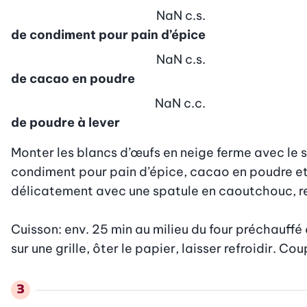
NaN
c.s.
de condiment pour pain d’épice
NaN
c.s.
de cacao en poudre
NaN
c.c.
de poudre à lever
Monter les blancs d’œufs en neige ferme avec le sel
condiment pour pain d’épice, cacao en poudre et p
délicatement avec une spatule en caoutchouc, rem
Cuisson: env. 25 min au milieu du four préchauffé à 
sur une grille, ôter le papier, laisser refroidir. Cou