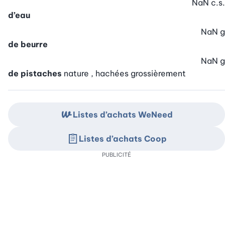
NaN
c.s.
d’eau
NaN
g
de beurre
NaN
g
de pistaches
nature , hachées grossièrement
Listes d’achats WeNeed
Listes d’achats Coop
PUBLICITÉ