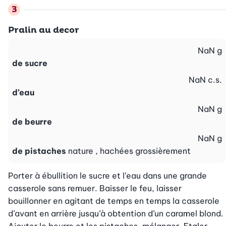
Pralin au decor
NaN
g
de sucre
NaN
c.s.
d’eau
NaN
g
de beurre
NaN
g
de pistaches
nature , hachées grossièrement
Porter à ébullition le sucre et l’eau dans une grande 
casserole sans remuer. Baisser le feu, laisser 
bouillonner en agitant de temps en temps la casserole 
d’avant en arrière jusqu’à obtention d’un caramel blond. 