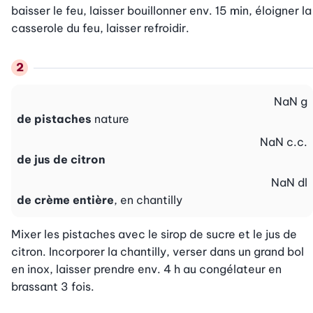
baisser le feu, laisser bouillonner env. 15 min, éloigner la 
casserole du feu, laisser refroidir.
NaN
g
de pistaches
nature
NaN
c.c.
de jus de citron
NaN
dl
de crème entière
, en chantilly
Mixer les pistaches avec le sirop de sucre et le jus de 
citron. Incorporer la chantilly, verser dans un grand bol 
en inox, laisser prendre env. 4 h au congélateur en 
brassant 3 fois.