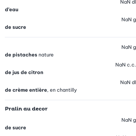
NaN
dl
d’eau
NaN
g
de sucre
NaN
g
de pistaches
nature
NaN
c.c.
de jus de citron
NaN
dl
de crème entière
, en chantilly
Pralin au decor
NaN
g
de sucre