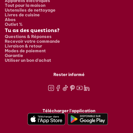
Appareils électriques
Tout pour la maison
Ustensiles de nettoyage
Livres de cuisine
Abos
Outlet %
Tu as des questions?
Questions & Réponses
Recevoir votre commande
Livraison & retour
Modes de paiement
Garantie
Utiliser un bon d'achat
Rester informé
Instagram
Facebook
TikTok
Pinterest
Youtube
LinkedIn
Télécharger l'application