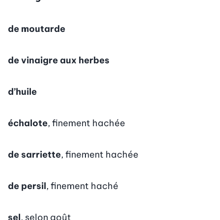
de moutarde
de vinaigre aux herbes
d’huile
échalote
, finement hachée
de sarriette
, finement hachée
de persil
, finement haché
sel
, selon goût