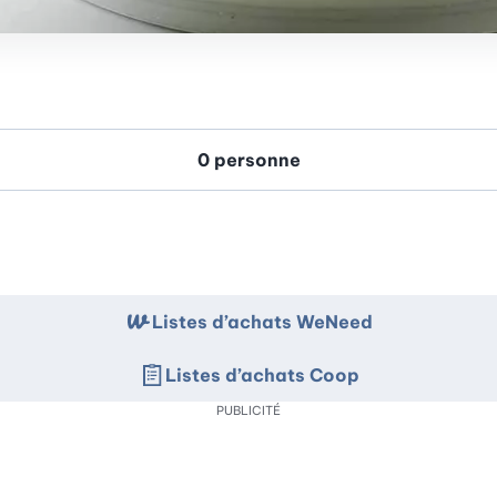
Listes d’achats WeNeed
Listes d’achats Coop
PUBLICITÉ