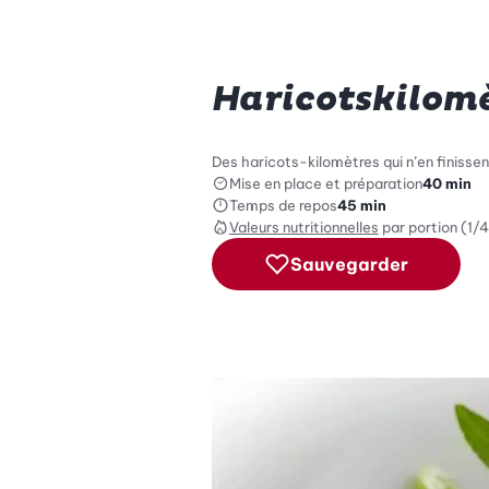
Haricotskilomè
Des haricots-kilomètres qui n’en finissen
Mise en place et préparation
40 min
Temps de repos
45 min
Valeurs nutritionnelles
par portion (1/4
Sauvegarder