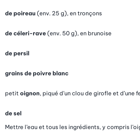
de poireau
(env. 25 g), en tronçons
de céleri-rave
(env. 50 g), en brunoise
de persil
grains de poivre blanc
petit
oignon
, piqué d’un clou de girofle et d’une fe
de sel
Mettre l’eau et tous les ingrédients, y compris l’o