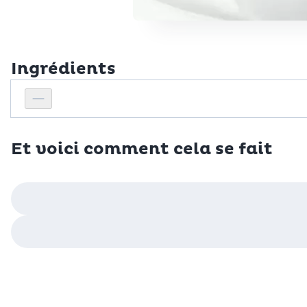
Ingrédients
Personnes
Réduire le nombre de personnes
Et voici comment cela se fait