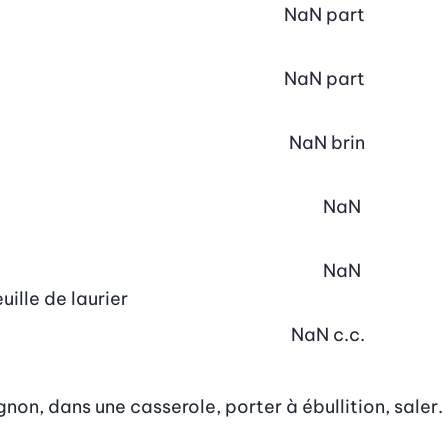
NaN
part
NaN
part
NaN
brin
NaN
NaN
uille de laurier
NaN
c.c.
ignon, dans une casserole, porter à ébullition, saler.