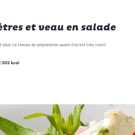
tres et veau en salade
t plus! Le temps de préparation quant à lui est très court!
)
302
kcal