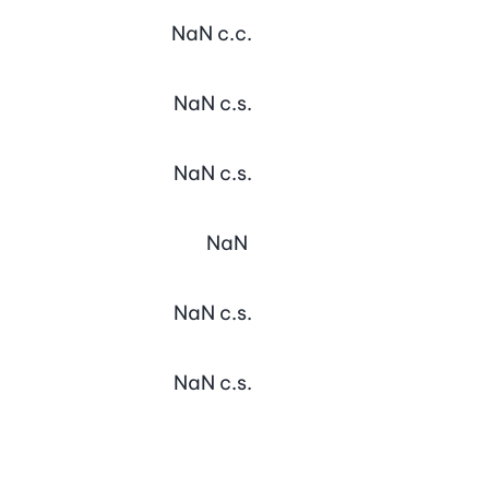
NaN
c.c.
NaN
c.s.
NaN
c.s.
NaN
NaN
c.s.
NaN
c.s.