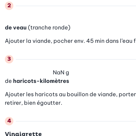
de veau
(tranche ronde)
Ajouter la viande, pocher env. 45 min dans l’eau fr
NaN
g
de
haricots-kilomètres
Ajouter les haricots au bouillon de viande, porter 
retirer, bien égoutter.
Vinaigrette