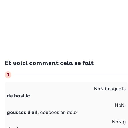
Et voici comment cela se fait
NaN
bouquets
de basilic
NaN
gousses d’ail
, coupées en deux
NaN
g