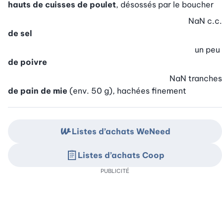
hauts de cuisses de poulet
, désossés par le boucher
NaN
c.c.
de sel
un peu
de poivre
NaN
tranches
de pain de mie
(env. 50 g), hachées finement
Listes d’achats WeNeed
Listes d’achats Coop
PUBLICITÉ