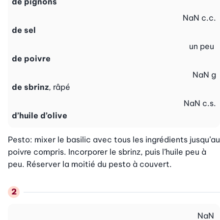
de pignons
NaN
c.c.
de sel
un peu
de poivre
NaN
g
de sbrinz
, râpé
NaN
c.s.
d’huile d’olive
Pesto: mixer le basilic avec tous les ingrédients jusqu’au 
poivre compris. Incorporer le sbrinz, puis l’huile peu à 
peu. Réserver la moitié du pesto à couvert.
NaN