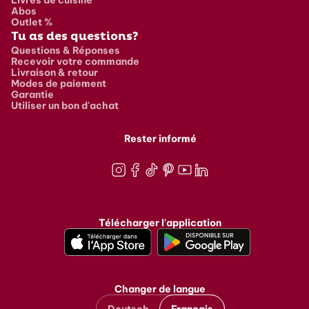
Abos
Outlet %
Tu as des questions?
Questions & Réponses
Recevoir votre commande
Livraison & retour
Modes de paiement
Garantie
Utiliser un bon d'achat
Rester informé
Instagram
Facebook
TikTok
Pinterest
Youtube
LinkedIn
Télécharger l'application
Changer de langue
Deutsch
Français