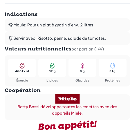
Indications
Moule: Pour un plat à gratin d’env. 2 litres
Servir avec: Risotto, penne, salade de tomates.
Valeurs nutritionnelles
par portion (1/4)
460 kcal
32 g
9 g
31 g
Énergie
Lipides
Glucides
Protéines
Coopération
Betty Bossi développe toutes les recettes avec des
appareils Miele.
Bon appétit!