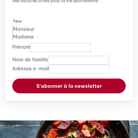
des astuces utiles pour la vie quotidienne.
Titre
Monsieur
Madame
Prénom
Nom de famille
Adresse e-mail
S'abonner à la newsletter