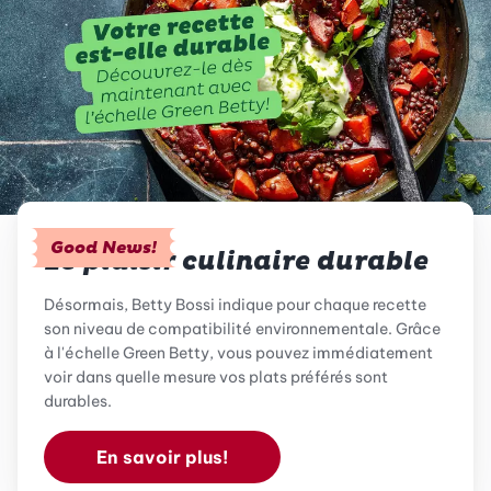
Good News!
Le plaisir culinaire durable
Désormais, Betty Bossi indique pour chaque recette
son niveau de compatibilité environnementale. Grâce
à l'échelle Green Betty, vous pouvez immédiatement
voir dans quelle mesure vos plats préférés sont
durables.
En savoir plus!