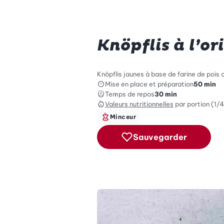
Knöpflis à l’or
Knöpflis jaunes à base de farine de pois
Mise en place et préparation
50 min
Temps de repos
30 min
Valeurs nutritionnelles
par portion (1/4
Minceur
Sauvegarder