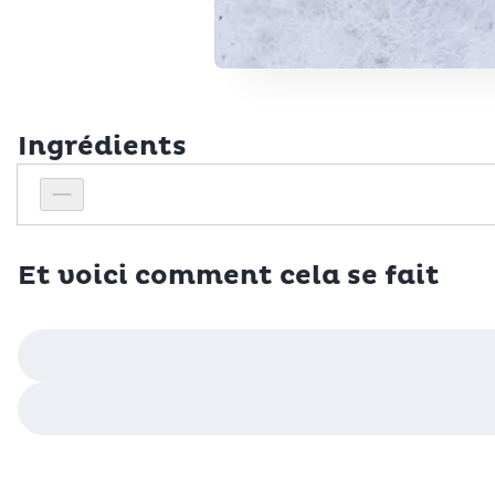
Ingrédients
Personnes
Réduire le nombre de personnes
Et voici comment cela se fait