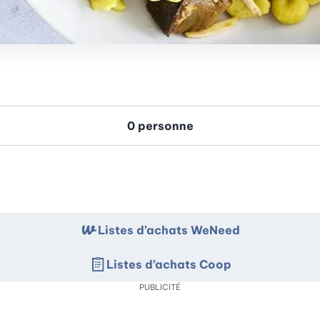
Listes d’achats WeNeed
Listes d’achats Coop
PUBLICITÉ