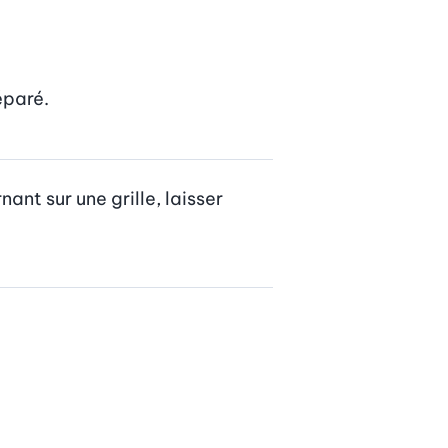
éparé.
ant sur une grille, laisser 