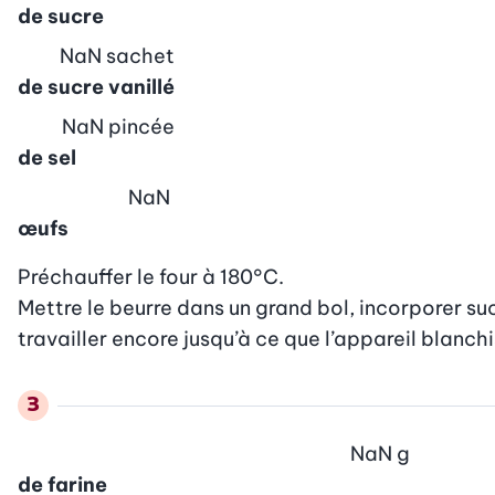
de sucre
NaN
sachet
de sucre vanillé
NaN
pincée
de sel
NaN
œufs
Préchauffer le four à 180°C.

Mettre le beurre dans un grand bol, incorporer suc
travailler encore jusqu’à ce que l’appareil blanchi
NaN
g
de farine