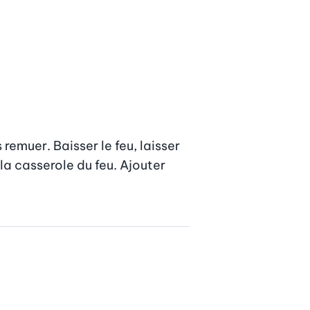
emuer. Baisser le feu, laisser 
a casserole du feu. Ajouter 