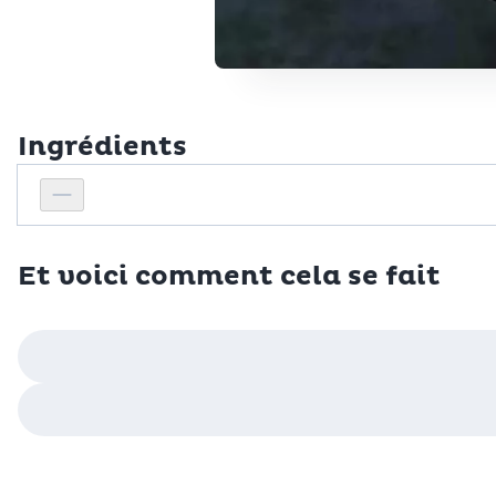
Ingrédients
Personnes
Réduire le nombre de personnes
Et voici comment cela se fait