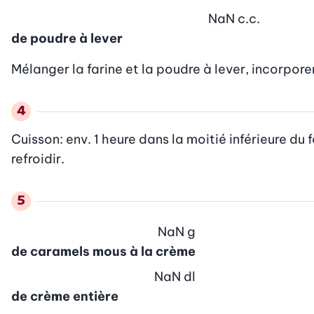
NaN
c.c.
de poudre à lever
Mélanger la farine et la poudre à lever, incorpor
Cuisson: env. 1 heure dans la moitié inférieure du fo
refroidir.
NaN
g
de caramels mous à la crème
NaN
dl
de crème entière