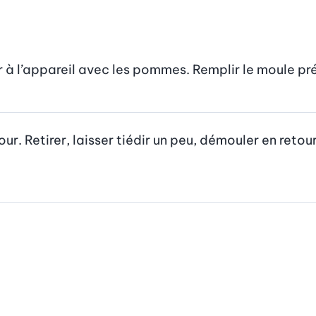
er à l’appareil avec les pommes. Remplir le moule pr
ur. Retirer, laisser tiédir un peu, démouler en retourn