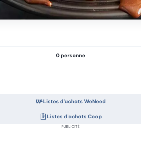
Listes d’achats WeNeed
Listes d’achats Coop
PUBLICITÉ