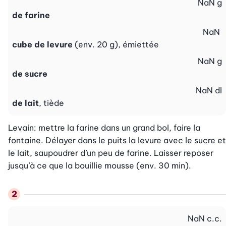
NaN
g
de farine
NaN
cube de levure
(env. 20 g), émiettée
NaN
g
de sucre
NaN
dl
de lait
, tiède
Levain: mettre la farine dans un grand bol, faire la 
fontaine. Délayer dans le puits la levure avec le sucre et 
le lait, saupoudrer d’un peu de farine. Laisser reposer 
jusqu’à ce que la bouillie mousse (env. 30 min).
NaN
c.c.