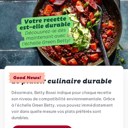
Good News!
Le plaisir culinaire durable
Désormais, Betty Bossi indique pour chaque recette
son niveau de compatibilité environnementale. Grâce
à l'échelle Green Betty, vous pouvez immédiatement
voir dans quelle mesure vos plats préférés sont
durables.