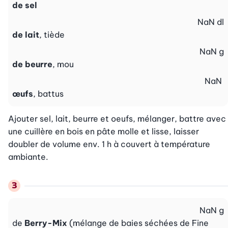
de sel
NaN
dl
de lait
, tiède
NaN
g
de beurre
, mou
NaN
œufs
, battus
Ajouter sel, lait, beurre et oeufs, mélanger, battre avec 
une cuillère en bois en pâte molle et lisse, laisser 
doubler de volume env. 1 h à couvert à température 
ambiante.
NaN
g
de
Berry-Mix
(mélange de baies séchées de Fine