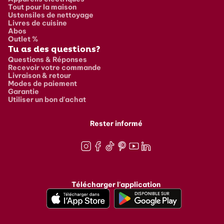
Tout pour la maison
Ustensiles de nettoyage
Livres de cuisine
Abos
Outlet %
Tu as des questions?
Questions & Réponses
Recevoir votre commande
Livraison & retour
Modes de paiement
Garantie
Utiliser un bon d'achat
Rester informé
Instagram
Facebook
TikTok
Pinterest
Youtube
LinkedIn
Télécharger l'application