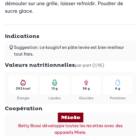
démouler sur une grille, laisser refroidir. Poudrer de 
sucre glace.
Indications
Suggestion: ce kouglof en pâte levée est bien meilleur
tout frais.
Valeurs nutritionnelles
par part (1/16)
292 kcal
13 g
36 g
6 g
Énergie
Lipides
Glucides
Protéines
Coopération
Betty Bossi développe toutes les recettes avec des
appareils Miele.