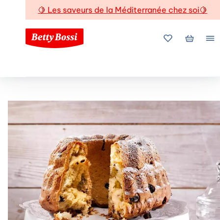
🍋
Les saveurs de la Méditerranée chez soi
🍋
Mes favoris
Mon pani
Me