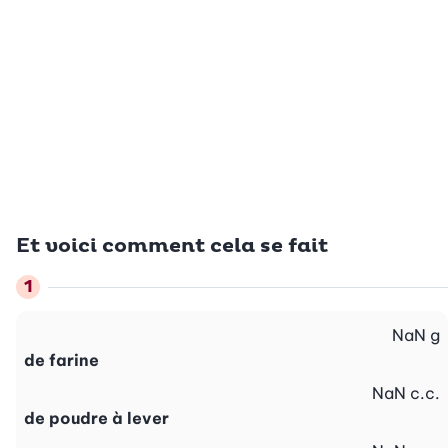
Et voici comment cela se fait
NaN
g
de farine
NaN
c.c.
de poudre à lever