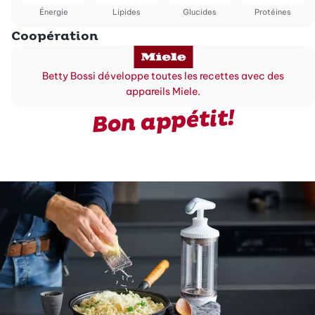
Énergie
Lipides
Glucides
Protéines
Coopération
Betty Bossi développe toutes les recettes avec des
appareils Miele.
Bon appétit!