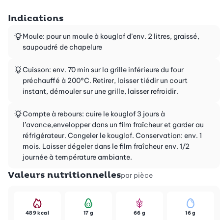
Indications
Moule: pour un moule à kouglof d’env. 2 litres, graissé,
saupoudré de chapelure
Cuisson: env. 70 min sur la grille inférieure du four
préchauffé à 200°C. Retirer, laisser tiédir un court
instant, démouler sur une grille, laisser refroidir.
Compte à rebours: cuire le kouglof 3 jours à
l’avance,envelopper dans un film fraîcheur et garder au
réfrigérateur. Congeler le kouglof. Conservation: env. 1
mois. Laisser dégeler dans le film fraîcheur env. 1/2
journée à température ambiante.
Valeurs nutritionnelles
par pièce
489 kcal
17 g
66 g
16 g