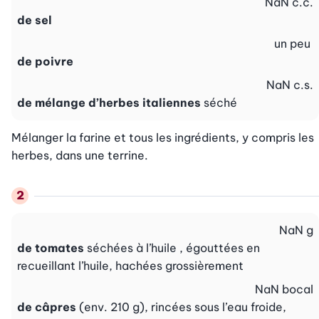
NaN
c.c.
de sel
un peu
de poivre
NaN
c.s.
de mélange d’herbes italiennes
séché
Mélanger la farine et tous les ingrédients, y compris les 
herbes, dans une terrine.
NaN
g
de tomates
séchées à l’huile , égouttées en
recueillant l’huile, hachées grossièrement
NaN
bocal
de câpres
(env. 210 g), rincées sous l’eau froide,