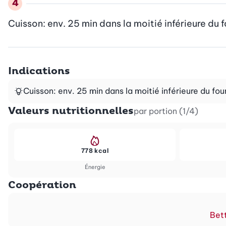
Cuisson: env. 25 min dans la moitié inférieure du
Indications
Cuisson: env. 25 min dans la moitié inférieure du fo
Valeurs nutritionnelles
par portion (1/4)
778 kcal
Énergie
Coopération
Bett