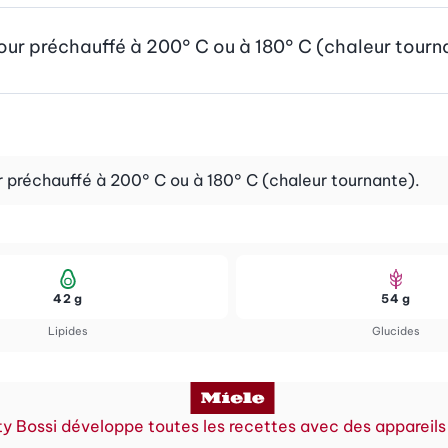
 four préchauffé à 200° C ou à 180° C (chaleur tourn
ur préchauffé à 200° C ou à 180° C (chaleur tournante).
42 g
54 g
Lipides
Glucides
y Bossi développe toutes les recettes avec des appareils