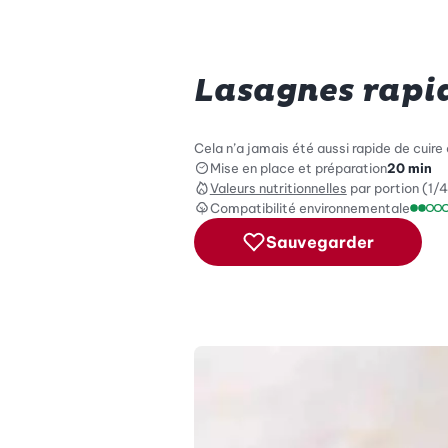
Lasagnes rapi
Cela n’a jamais été aussi rapide de cuire
Mise en place et préparation
20 min
Valeurs nutritionnelles
par portion (1/4
Compatibilité environnementale
Échel
Sauvegarder