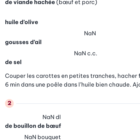
de viande hachée
(bœuf et porc)
huile d’olive
NaN
gousses d’ail
NaN
c.c.
de sel
Couper les carottes en petites tranches, hacher fi
6 min dans une poêle dans l’huile bien chaude. Ajou
NaN
dl
de bouillon de bœuf
NaN
bouquet