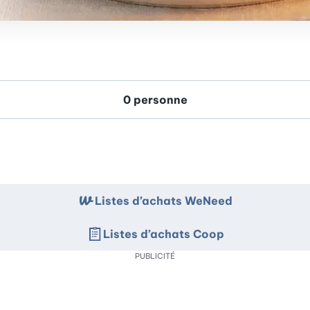
Listes d’achats WeNeed
Listes d’achats Coop
PUBLICITÉ