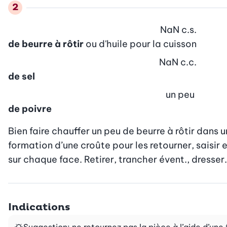
NaN
c.s.
de beurre à rôtir
ou d'huile pour la cuisson
NaN
c.c.
de sel
un peu
de poivre
Bien faire chauffer un peu de beurre à rôtir dans un
formation d’une croûte pour les retourner, saisir en
sur chaque face. Retirer, trancher évent., dresser.
Indications
Suggestion: ne retournez pas la pièce à l’aide d’une 