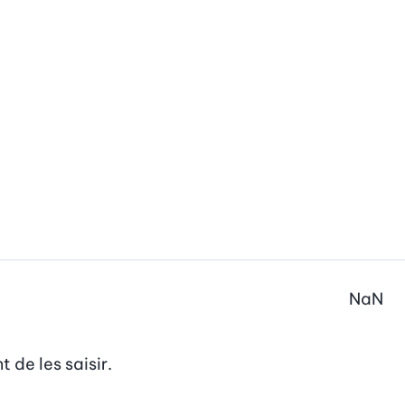
NaN
 de les saisir.