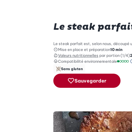
Le steak parfai
Le steak parfait est, selon nous, découpé u
Mise en place et préparation
10 min
Valeurs nutritionnelles
par portion (1/4)
Compatibilité environnementale
Échelle
Sans gluten
Sauvegarder