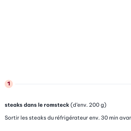
steaks dans le romsteck
(d’env. 200 g)
Sortir les steaks du réfrigérateur env. 30 min avant