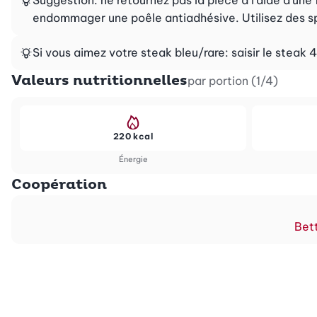
endommager une poêle antiadhésive. Utilisez des sp
Si vous aimez votre steak bleu/rare: saisir le steak 
Valeurs nutritionnelles
par portion (1/4)
220 kcal
Énergie
Coopération
Bett