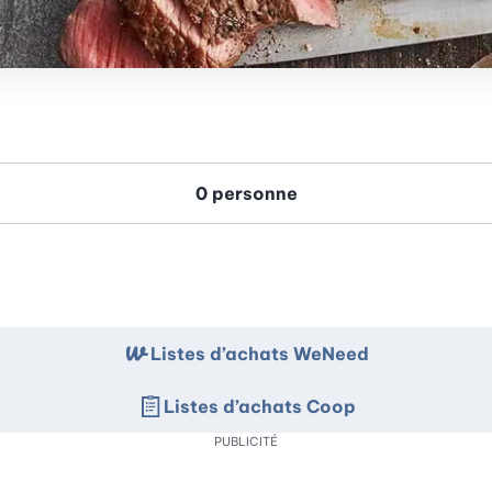
Listes d’achats WeNeed
Listes d’achats Coop
PUBLICITÉ