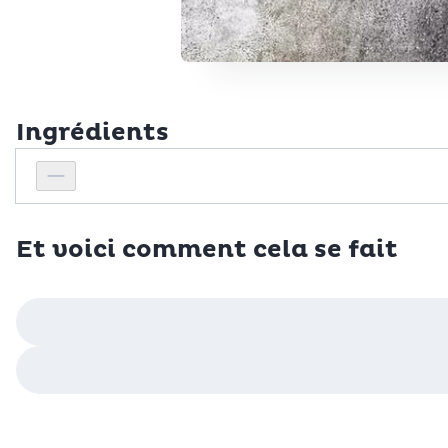
Ingrédients
Personnes
Réduire le nombre de personnes
Et voici comment cela se fait