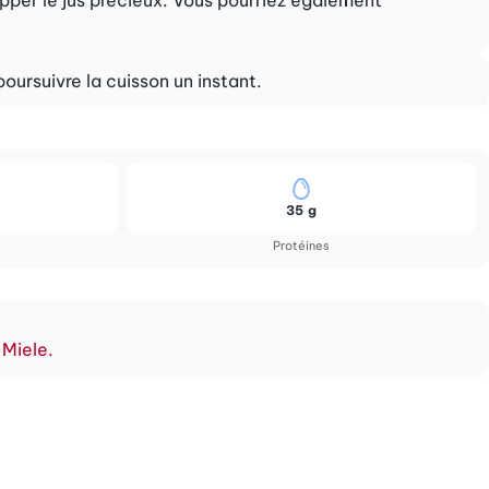
poursuivre la cuisson un instant.
35 g
Protéines
 Miele.