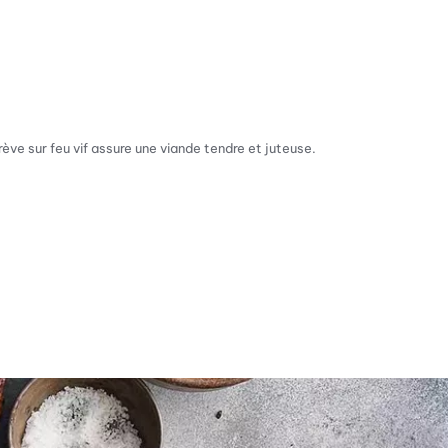
ève sur feu vif assure une viande tendre et juteuse.