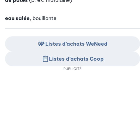
de pâtes
(p. ex. mafaldine)
eau salée
, bouillante
Listes d’achats WeNeed
Listes d’achats Coop
PUBLICITÉ