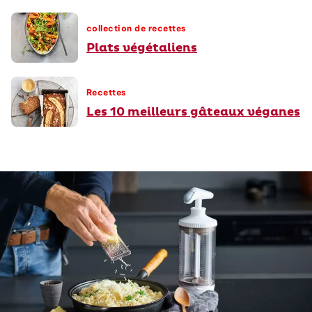
collection de recettes
Plats végétaliens
Recettes
Les 10 meilleurs gâteaux véganes