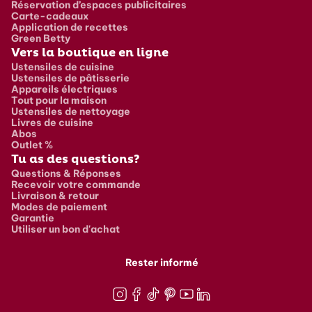
Réservation d’espaces publicitaires
Carte-cadeaux
Application de recettes
Green Betty
Vers la boutique en ligne
Ustensiles de cuisine
Ustensiles de pâtisserie
Appareils électriques
Tout pour la maison
Ustensiles de nettoyage
Livres de cuisine
Abos
Outlet %
Tu as des questions?
Questions & Réponses
Recevoir votre commande
Livraison & retour
Modes de paiement
Garantie
Utiliser un bon d'achat
Rester informé
Instagram
Facebook
TikTok
Pinterest
Youtube
LinkedIn