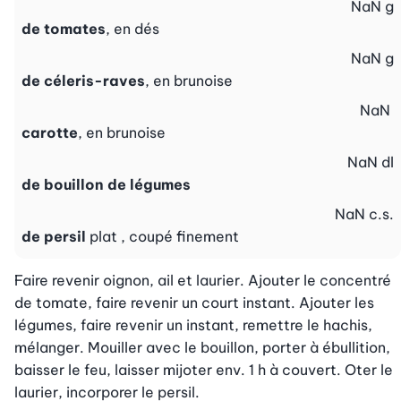
NaN
g
de tomates
, en dés
NaN
g
de céleris-raves
, en brunoise
NaN
carotte
, en brunoise
NaN
dl
de bouillon de légumes
NaN
c.s.
de persil
plat , coupé finement
Faire revenir oignon, ail et laurier. Ajouter le concentré 
de tomate, faire revenir un court instant. Ajouter les 
légumes, faire revenir un instant, remettre le hachis, 
mélanger. Mouiller avec le bouillon, porter à ébullition, 
baisser le feu, laisser mijoter env. 1 h à couvert. Oter le 
laurier, incorporer le persil.