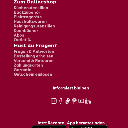
Zum Onlineshop
Küchenutensilien
Backzubehör
Elektrogeräte
Haushaltswaren
Reinigungsutensilien
Kochbücher
Abos
Outlet %
Hast du Fragen?
Fragen & Antworten
Bestellung erhalten
Versand & Retouren
Zahlungsarten
Garantie
Gutschein einlösen
Informiert bleiben
Instagram
Facebook
TikTok
Pinterest
Youtube
LinkedIn
Jetzt Rezepte-App herunterladen