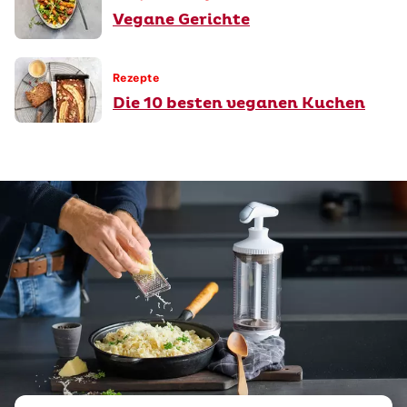
Vegane Gerichte
Rezepte
Die 10 besten veganen Kuchen