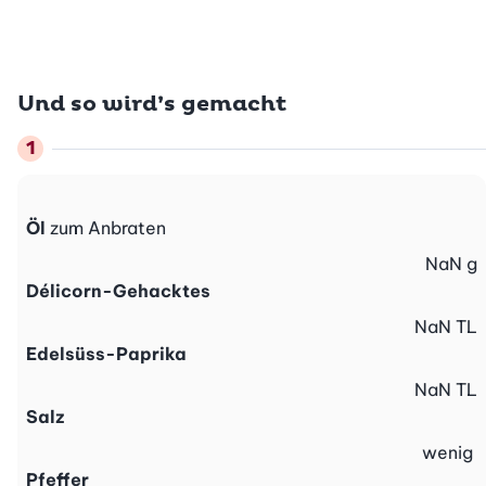
Und so wird’s gemacht
Öl
zum Anbraten
NaN
g
Délicorn-Gehacktes
NaN
TL
Edelsüss-Paprika
NaN
TL
Salz
wenig
Pfeffer