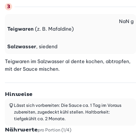
NaN
g
Teigwaren
(z. B. Mafaldine)
Salzwasser
, siedend
Teigwaren im Salzwasser al dente kochen, abtropfen, 
mit der Sauce mischen.
Hinweise
Lässt sich vorbereiten: Die Sauce ca. 1 Tag im Voraus
zubereiten, zugedeckt kühl stellen. Haltbarkeit:
tiefgekühlt ca. 2 Monate.
Nährwerte
pro Portion (1/4)