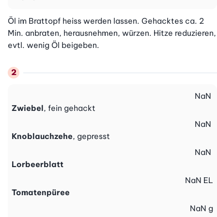
Öl im Brattopf heiss werden lassen. Gehacktes ca. 2 
Min. anbraten, herausnehmen, würzen. Hitze reduzieren, 
evtl. wenig Öl beigeben.
NaN
Zwiebel
, fein gehackt
NaN
Knoblauchzehe
, gepresst
NaN
Lorbeerblatt
NaN
EL
Tomatenpüree
NaN
g