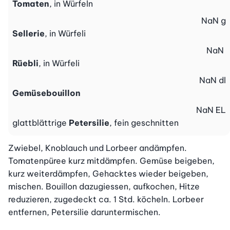
Tomaten
, in Würfeln
NaN
g
Sellerie
, in Würfeli
NaN
Rüebli
, in Würfeli
NaN
dl
Gemüsebouillon
NaN
EL
glattblättrige
Petersilie
, fein geschnitten
Zwiebel, Knoblauch und Lorbeer andämpfen. 
Tomatenpüree kurz mitdämpfen. Gemüse beigeben, 
kurz weiterdämpfen, Gehacktes wieder beigeben, 
mischen. Bouillon dazugiessen, aufkochen, Hitze 
reduzieren, zugedeckt ca. 1 Std. köcheln. Lorbeer 
entfernen, Petersilie daruntermischen.