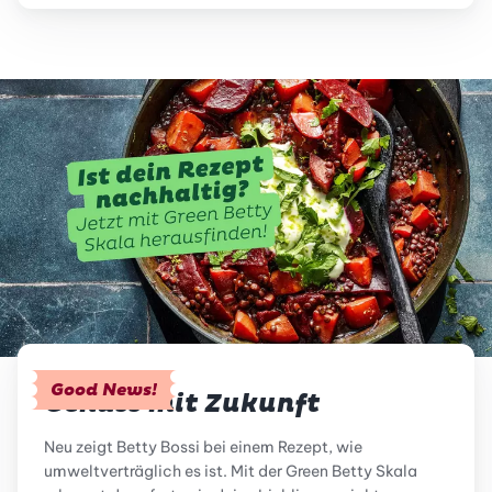
Good News!
Genuss mit Zukunft
Neu zeigt Betty Bossi bei einem Rezept, wie
umweltverträglich es ist. Mit der Green Betty Skala