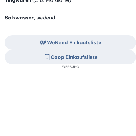
Teigwaren
(z. B. Mafaldine)
Salzwasser
, siedend
WeNeed Einkaufsliste
Coop Einkaufsliste
WERBUNG