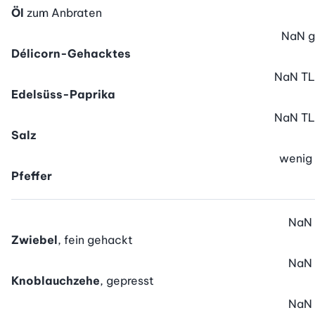
Öl
zum Anbraten
NaN
g
Délicorn-Gehacktes
NaN
TL
Edelsüss-Paprika
NaN
TL
Salz
wenig
Pfeffer
NaN
Zwiebel
, fein gehackt
NaN
Knoblauchzehe
, gepresst
NaN