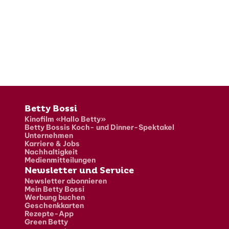
Fusszeile
Betty Bossi
Kinofilm «Hallo Betty»
Betty Bossis Koch- und Dinner-Spektakel
Unternehmen
Karriere & Jobs
Nachhaltigkeit
Medienmitteilungen
Newsletter und Service
Newsletter abonnieren
Mein Betty Bossi
Werbung buchen
Geschenkkarten
Rezepte-App
Green Betty