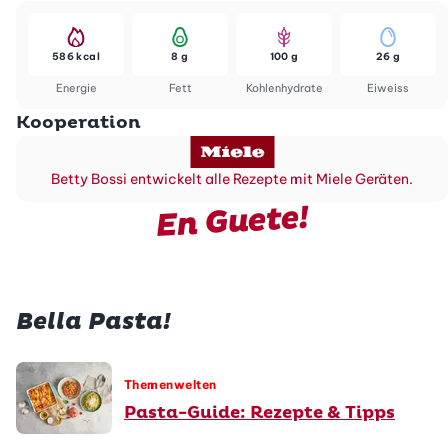
586 kcal
8 g
100 g
26 g
Energie
Fett
Kohlenhydrate
Eiweiss
Kooperation
Betty Bossi entwickelt alle Rezepte mit Miele Geräten.
En Guete!
Bella Pasta!
Themenwelten
Pasta-Guide: Rezepte & Tipps