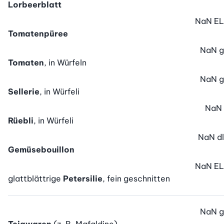
Lorbeerblatt
NaN
EL
Tomatenpüree
NaN
g
Tomaten
, in Würfeln
NaN
g
Sellerie
, in Würfeli
NaN
Rüebli
, in Würfeli
NaN
dl
Gemüsebouillon
NaN
EL
glattblättrige
Petersilie
, fein geschnitten
NaN
g