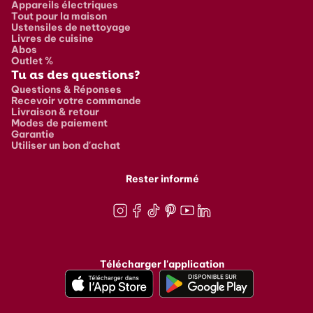
Appareils électriques
Tout pour la maison
Ustensiles de nettoyage
Livres de cuisine
Abos
Outlet %
Tu as des questions?
Questions & Réponses
Recevoir votre commande
Livraison & retour
Modes de paiement
Garantie
Utiliser un bon d'achat
Rester informé
Instagram
Facebook
TikTok
Pinterest
Youtube
LinkedIn
Télécharger l'application