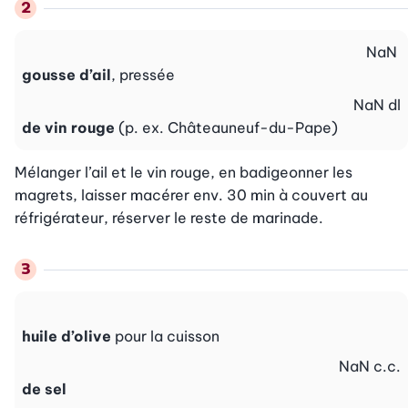
NaN
gousse d’ail
, pressée
NaN
dl
de vin rouge
(p. ex. Châteauneuf-du-Pape)
Mélanger l’ail et le vin rouge, en badigeonner les 
magrets, laisser macérer env. 30 min à couvert au 
réfrigérateur, réserver le reste de marinade.
huile d’olive
pour la cuisson
NaN
c.c.
de sel