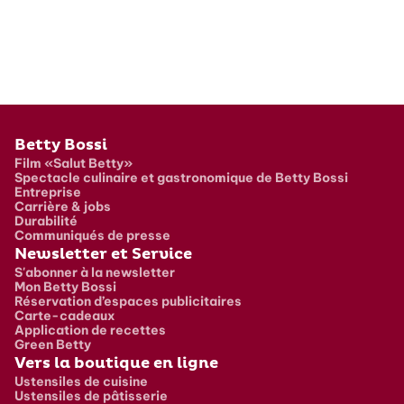
Pied de page
Betty Bossi
Film «Salut Betty»
Spectacle culinaire et gastronomique de Betty Bossi
Entreprise
Carrière & jobs
Durabilité
Communiqués de presse
Newsletter et Service
S'abonner à la newsletter
Mon Betty Bossi
Réservation d’espaces publicitaires
Carte-cadeaux
Application de recettes
Green Betty
Vers la boutique en ligne
Ustensiles de cuisine
Ustensiles de pâtisserie