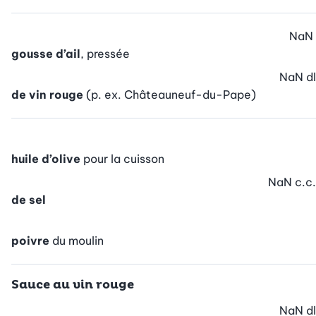
NaN
gousse d’ail
, pressée
NaN
dl
de vin rouge
(p. ex. Châteauneuf-du-Pape)
huile d’olive
pour la cuisson
NaN
c.c.
de sel
poivre
du moulin
Sauce au vin rouge
NaN
dl