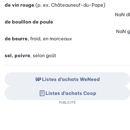
de vin rouge
(p. ex. Châteauneuf-du-Pape)
NaN
dl
de bouillon de poule
NaN
g
de beurre
, froid, en morceaux
sel, poivre
, selon goût
Listes d’achats WeNeed
Listes d’achats Coop
PUBLICITÉ