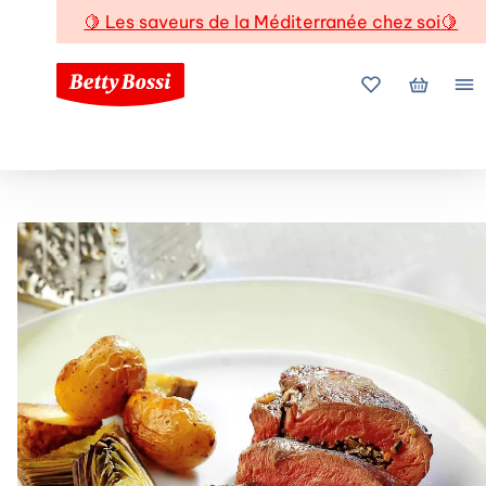
🍋
Les saveurs de la Méditerranée chez soi
🍋
Mes favoris
Mon pani
Me