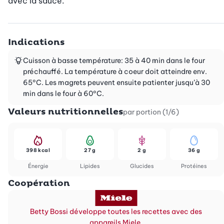
avec la sauce.
Indications
Cuisson à basse température: 35 à 40 min dans le four
préchauffé. La température à coeur doit atteindre env.
65°C. Les magrets peuvent ensuite patienter jusqu’à 30
min dans le four à 60°C.
Valeurs nutritionnelles
par portion (1/6)
398 kcal
27 g
2 g
36 g
Énergie
Lipides
Glucides
Protéines
Coopération
Betty Bossi développe toutes les recettes avec des
appareils Miele.