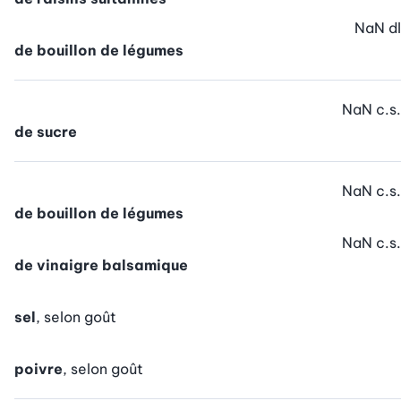
NaN
dl
de bouillon de légumes
NaN
c.s.
de sucre
NaN
c.s.
de bouillon de légumes
NaN
c.s.
de vinaigre balsamique
sel
, selon goût
poivre
, selon goût