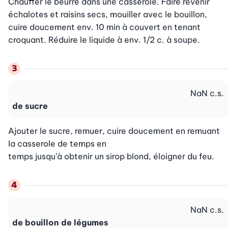
Chauffer le beurre dans une casserole. Faire revenir 
échalotes et raisins secs, mouiller avec le bouillon, 
cuire doucement env. 10 min à couvert en tenant 
croquant. Réduire le liquide à env. 1/2 c. à soupe.
NaN
c.s.
de sucre
Ajouter le sucre, remuer, cuire doucement en remuant 
la casserole de temps en

temps jusqu’à obtenir un sirop blond, éloigner du feu.
NaN
c.s.
de bouillon de légumes