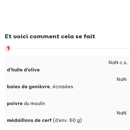
Et voici comment cela se fait
NaN
c.s.
d’huile d’olive
NaN
baies de genièvre
, écrasées
poivre
du moulin
NaN
médaillons de cerf
(d’env. 60 g)