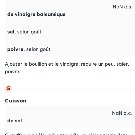
NaN
c.s.
de vinaigre balsamique
sel
, selon goût
poivre
, selon goût
Ajouter le bouillon et le vinaigre, réduire un peu, saler, 
poivrer.
Cuisson
NaN
c.c.
de sel