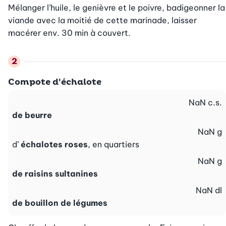
Mélanger l’huile, le genièvre et le poivre, badigeonner la 
viande avec la moitié de cette marinade, laisser 
macérer env. 30 min à couvert.
Compote d'échalote
NaN
c.s.
de beurre
NaN
g
d’
échalotes roses
, en quartiers
NaN
g
de raisins sultanines
NaN
dl
de bouillon de légumes