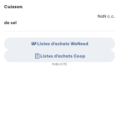
Cuisson
NaN
c.c.
de sel
Listes d’achats WeNeed
Listes d’achats Coop
PUBLICITÉ