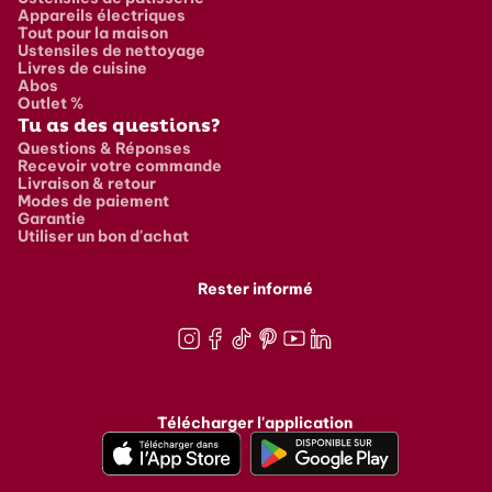
Appareils électriques
Tout pour la maison
Ustensiles de nettoyage
Livres de cuisine
Abos
Outlet %
Tu as des questions?
Questions & Réponses
Recevoir votre commande
Livraison & retour
Modes de paiement
Garantie
Utiliser un bon d'achat
Rester informé
Instagram
Facebook
TikTok
Pinterest
Youtube
LinkedIn
Télécharger l'application