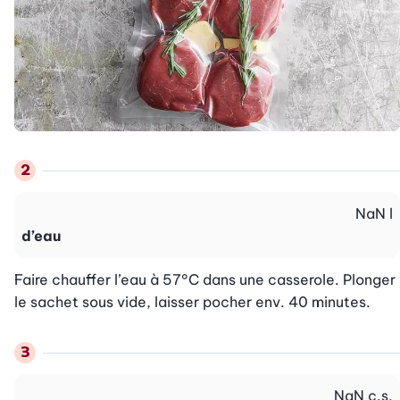
NaN
l
d’eau
Faire chauffer l’eau à 57°C dans une casserole. Plonger 
le sachet sous vide, laisser pocher env. 40 minutes.
NaN
c.s.