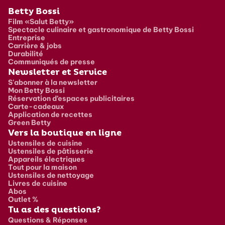
Pied de page
Betty Bossi
Film «Salut Betty»
Spectacle culinaire et gastronomique de Betty Bossi
Entreprise
Carrière & jobs
Durabilité
Communiqués de presse
Newsletter et Service
S'abonner à la newsletter
Mon Betty Bossi
Réservation d’espaces publicitaires
Carte-cadeaux
Application de recettes
Green Betty
Vers la boutique en ligne
Ustensiles de cuisine
Ustensiles de pâtisserie
Appareils électriques
Tout pour la maison
Ustensiles de nettoyage
Livres de cuisine
Abos
Outlet %
Tu as des questions?
Questions & Réponses