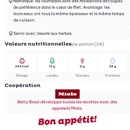
Remarque: les tournedos sont des médaillons découpés
de préférence dans le cœur de filet. Avantage: les
morceaux ont tous la même épaisseur et le même temps
de cuisson.
Servir avec: beurre aux herbes.
Valeurs nutritionnelles
par portion (1/4)
243 kcal
12 g
0 g
34 g
Énergie
Lipides
Glucides
Protéines
Coopération
Betty Bossi développe toutes les recettes avec des
appareils Miele.
Bon appétit!