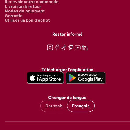
Recevoir votre commande
Livraison & retour
Modes de paiement
Garantie
Utiliser un bon d'achat
Rester informé
Instagram
Facebook
TikTok
Pinterest
Youtube
LinkedIn
Télécharger l'application
Changer de langue
Deutsch
Français