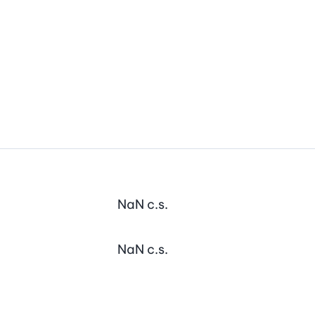
NaN
c.s.
NaN
c.s.