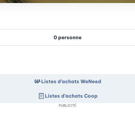
Listes d’achats WeNeed
Listes d’achats Coop
PUBLICITÉ