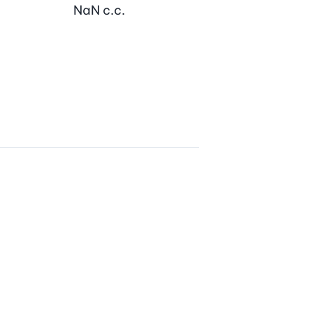
NaN
c.c.