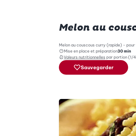
Melon au cousc
Melon au couscous curry (rapide) - pour
Mise en place et préparation
30 min
Valeurs nutritionnelles
par portion (1/4
Sauvegarder