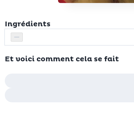
Ingrédients
Personnes
Réduire le nombre de personnes
Et voici comment cela se fait