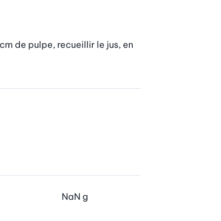
 de pulpe, recueillir le jus, en 
NaN
g