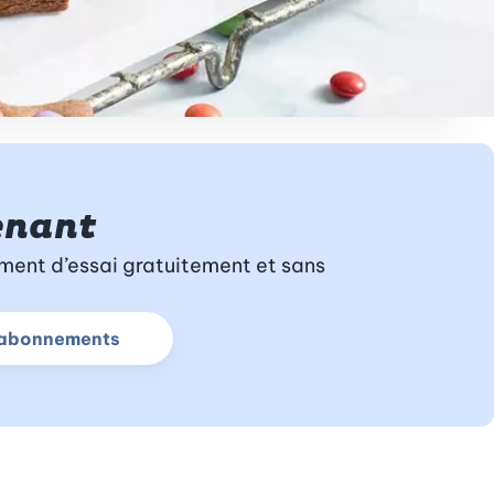
enant
ment d’essai gratuitement et sans
plus sur l’abonnement d’essai
s abonnements