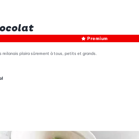
ocolat
Premium
 milanais plaira sûrement à tous, petits et grands.
al