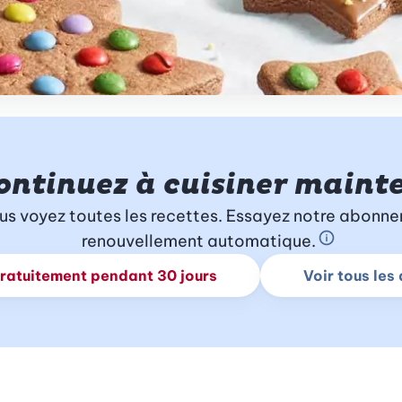
ontinuez à cuisiner maint
us voyez toutes les recettes. Essayez notre abonne
renouvellement automatique.
En savoir 
gratuitement pendant 30 jours
Voir tous le