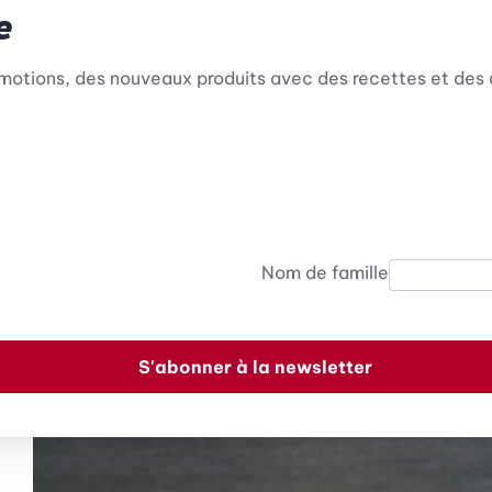
e
omotions, des nouveaux produits avec des recettes et des 
Nom de famille
S'abonner à la newsletter