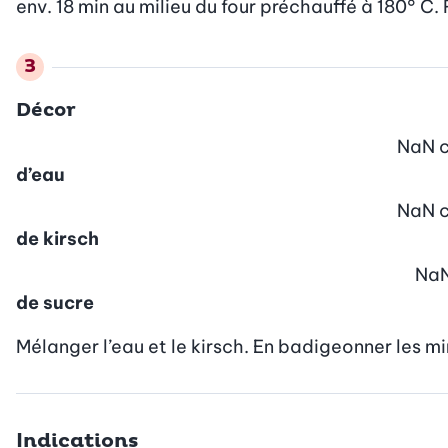
env. 18 min au milieu du four préchauffé à 180° C. R
Décor
NaN
c
d’eau
NaN
c
de kirsch
Na
de sucre
Mélanger l’eau et le kirsch. En badigeonner les mi
Indications