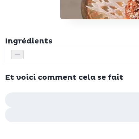
Ingrédients
Personnes
Réduire le nombre de personnes
Et voici comment cela se fait