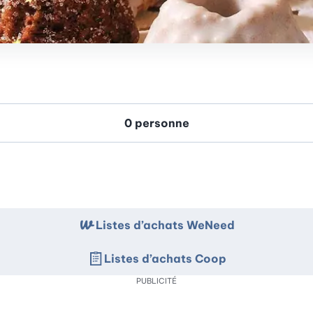
Listes d’achats WeNeed
Listes d’achats Coop
PUBLICITÉ