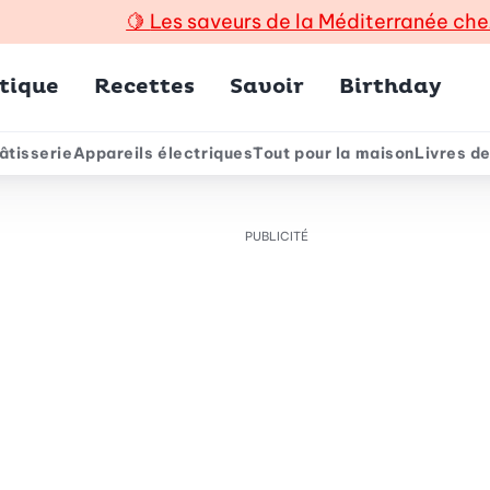
🍋
Les saveurs de la Méditerranée che
incipal
tique
Recettes
Savoir
Birthday
âtisserie
Appareils électriques
Tout pour la maison
Livres de
e
PUBLICITÉ