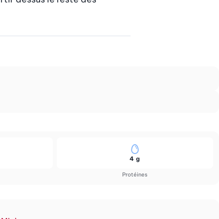
4 g
Protéines