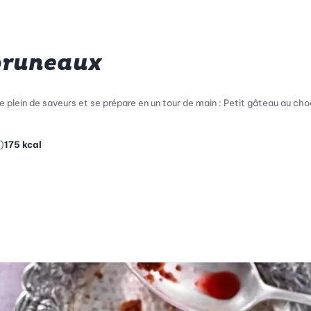
pruneaux
re plein de saveurs et se prépare en un tour de main : Petit gâteau au choco
)
175
kcal