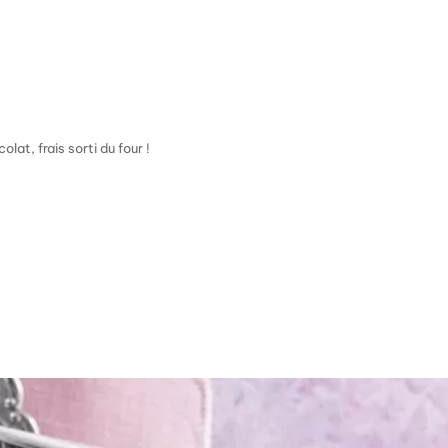
lat, frais sorti du four !