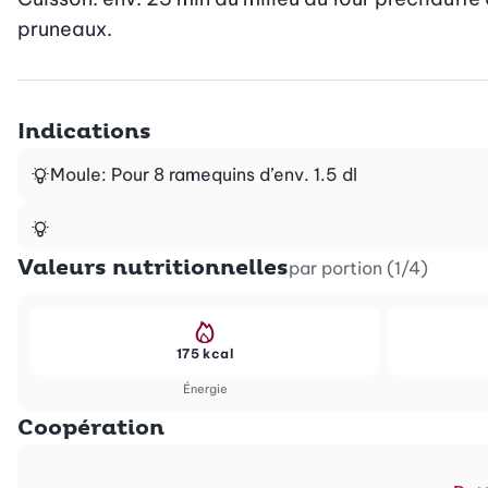
pruneaux.
Indications
Moule: Pour 8 ramequins d’env. 1.5 dl
Valeurs nutritionnelles
par portion (1/4)
175 kcal
Énergie
Coopération