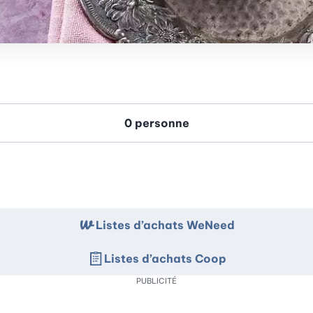
Listes d’achats WeNeed
Listes d’achats Coop
PUBLICITÉ