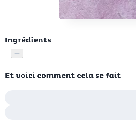
Ingrédients
Personnes
Réduire le nombre de personnes
Et voici comment cela se fait