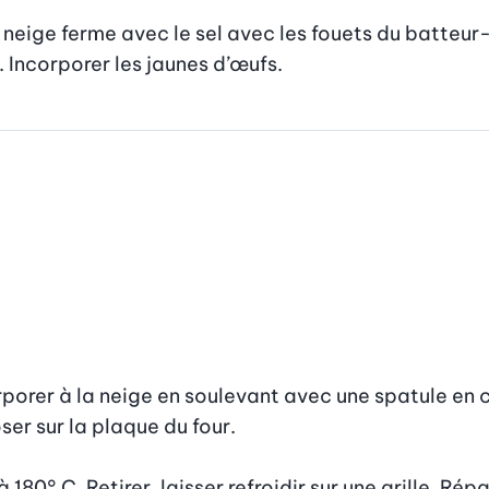
 neige ferme avec le sel avec les fouets du batteur-
. Incorporer les jaunes d’œufs.
rporer à la neige en soulevant avec une spatule en 
er sur la plaque du four.

180° C. Retirer, laisser refroidir sur une grille. Répa