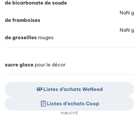
de bicarbonate de soude
NaN
g
de framboises
NaN
g
de groseilles
rouges
sucre glace
pour le décor
Listes d’achats WeNeed
Listes d’achats Coop
PUBLICITÉ