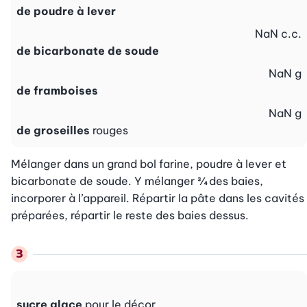
de poudre à lever
NaN
c.c.
de bicarbonate de soude
NaN
g
de framboises
NaN
g
de groseilles
rouges
Mélanger dans un grand bol farine, poudre à lever et 
bicarbonate de soude. Y mélanger ¾ des baies, 
incorporer à l’appareil. Répartir la pâte dans les cavités 
préparées, répartir le reste des baies dessus.
sucre glace
pour le décor