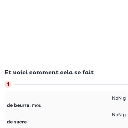
Et voici comment cela se fait
NaN
g
de beurre
, mou
NaN
g
de sucre