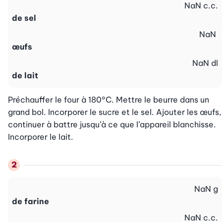
NaN
c.c.
de sel
NaN
œufs
NaN
dl
de lait
Préchauffer le four à 180°C. Mettre le beurre dans un 
grand bol. Incorporer le sucre et le sel. Ajouter les œufs, 
continuer à battre jusqu’à ce que l’appareil blanchisse. 
Incorporer le lait.
NaN
g
de farine
NaN
c.c.