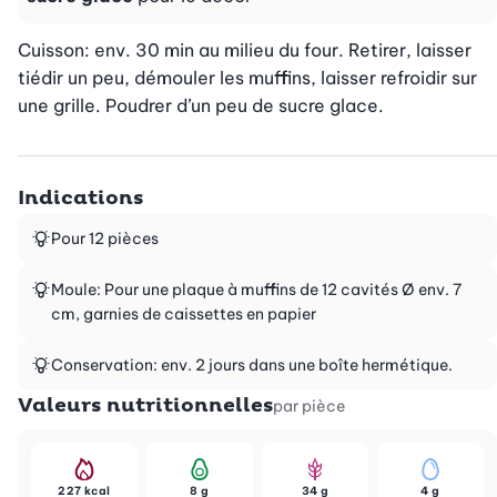
Cuisson: env. 30 min au milieu du four. Retirer, laisser 
tiédir un peu, démouler les muffins, laisser refroidir sur 
une grille. Poudrer d’un peu de sucre glace.
Indications
Pour 12 pièces
Moule: Pour une plaque à muffins de 12 cavités Ø env. 7
cm, garnies de caissettes en papier
Conservation: env. 2 jours dans une boîte hermétique.
Valeurs nutritionnelles
par pièce
227 kcal
8 g
34 g
4 g