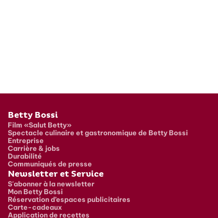
Pied de page
Betty Bossi
Film «Salut Betty»
Spectacle culinaire et gastronomique de Betty Bossi
Entreprise
Carrière & jobs
Durabilité
Communiqués de presse
Newsletter et Service
S'abonner à la newsletter
Mon Betty Bossi
Réservation d’espaces publicitaires
Carte-cadeaux
Application de recettes