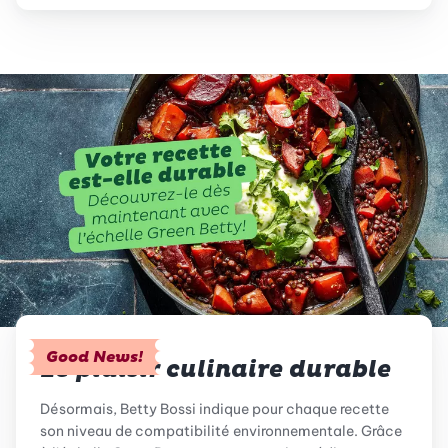
Good News!
Le plaisir culinaire durable
Désormais, Betty Bossi indique pour chaque recette
son niveau de compatibilité environnementale. Grâce