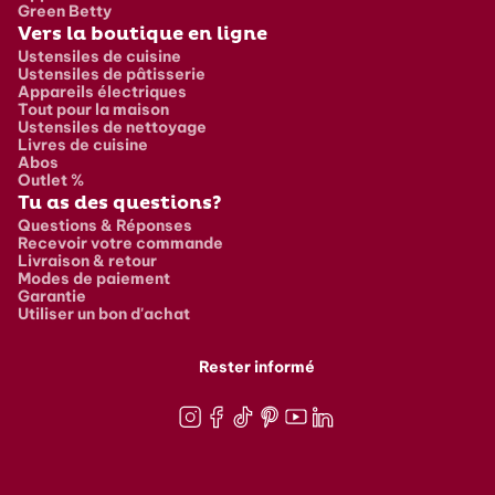
Green Betty
Vers la boutique en ligne
Ustensiles de cuisine
Ustensiles de pâtisserie
Appareils électriques
Tout pour la maison
Ustensiles de nettoyage
Livres de cuisine
Abos
Outlet %
Tu as des questions?
Questions & Réponses
Recevoir votre commande
Livraison & retour
Modes de paiement
Garantie
Utiliser un bon d'achat
Rester informé
Instagram
Facebook
TikTok
Pinterest
Youtube
LinkedIn