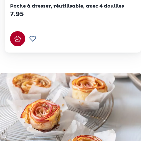
Betty Bossi
Poche à dresser, réutilisable, avec 4 douilles
7.95
Ajouter au panier
Ajouter à la liste de souhaits.