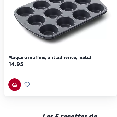
Betty Bossi
Plaque à muffins, antiadhésive, métal
14.95
Ajouter au panier
Ajouter à la liste de souhaits.
Les 5 recettes de