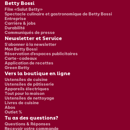
Pied de page
Betty Bossi
Film «Salut Betty»
Spectacle culinaire et gastronomique de Betty Bossi
Entreprise
Carrière & jobs
Durabilité
Communiqués de presse
Newsletter et Service
S'abonner à la newsletter
Mon Betty Bossi
Réservation d’espaces publicitaires
Carte-cadeaux
Application de recettes
Green Betty
Vers la boutique en ligne
Ustensiles de cuisine
Ustensiles de pâtisserie
Appareils électriques
Tout pour la maison
Ustensiles de nettoyage
Livres de cuisine
Abos
Outlet %
Tu as des questions?
Questions & Réponses
Recevoir votre commande