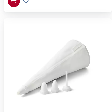
Ajouter au panier
Ajouter à la liste de souhaits.