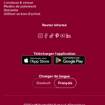
Livraison & retour
Modes de paiement
Garantie
Utiliser un bon d'achat
Rester informé
Instagram
Facebook
TikTok
Pinterest
Youtube
LinkedIn
Télécharger l'application
Changer de langue
Deutsch
Français
CG
Confidentialité
Achevé d'imprimer