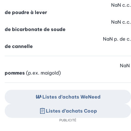
NaN
c.c.
de poudre à lever
NaN
c.c.
de bicarbonate de soude
NaN
p. de c.
de cannelle
NaN
pommes
(p.ex. maigold)
Listes d’achats WeNeed
Listes d’achats Coop
PUBLICITÉ