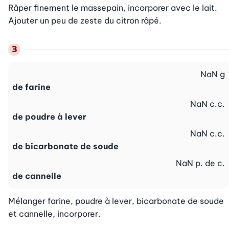
Râper finement le massepain, incorporer avec le lait. 
Ajouter un peu de zeste du citron râpé.
NaN
g
de farine
NaN
c.c.
de poudre à lever
NaN
c.c.
de bicarbonate de soude
NaN
p. de c.
de cannelle
Mélanger farine, poudre à lever, bicarbonate de soude 
et cannelle, incorporer.