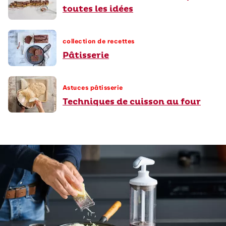
toutes les idées
collection de recettes
Pâtisserie
Astuces pâtisserie
Techniques de cuisson au four