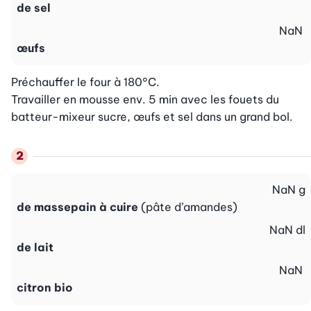
de sel
NaN
œufs
Préchauffer le four à 180°C.

Travailler en mousse env. 5 min avec les fouets du 
batteur-mixeur sucre, œufs et sel dans un grand bol.
NaN
g
de massepain à cuire
(pâte d’amandes)
NaN
dl
de lait
NaN
citron bio