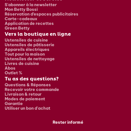
S'abonner à la newsletter
Mon Betty Bossi
Réservation d’espaces publicitaires
Carte-cadeaux
Application de recettes
Green Betty
Vers la boutique en ligne
Ustensiles de cuisine
Ustensiles de pâtisserie
Appareils électriques
Tout pour la maison
Ustensiles de nettoyage
Livres de cuisine
Abos
Outlet %
Tu as des questions?
Questions & Réponses
Recevoir votre commande
Livraison & retour
Modes de paiement
Garantie
Utiliser un bon d'achat
Rester informé