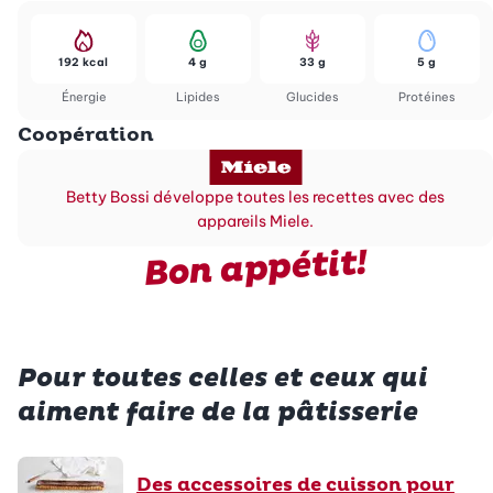
192 kcal
4 g
33 g
5 g
Énergie
Lipides
Glucides
Protéines
Coopération
Betty Bossi développe toutes les recettes avec des
appareils Miele.
Bon appétit!
Pour toutes celles et ceux qui
aiment faire de la pâtisserie
Des accessoires de cuisson pour