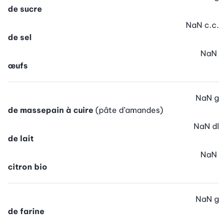
de sucre
NaN
c.c.
de sel
NaN
œufs
NaN
g
de massepain à cuire
(pâte d’amandes)
NaN
dl
de lait
NaN
citron bio
NaN
g
de farine