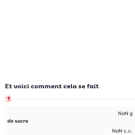
Et voici comment cela se fait
NaN
g
de sucre
NaN
c.c.