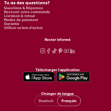
Tu as des questions?
Questions & Réponses
Recevoir votre commande
Livraison & retour
Modes de paiement
Garantie
Utiliser un bon d'achat
Rester informé
Instagram
Facebook
TikTok
Pinterest
Youtube
LinkedIn
Télécharger l'application
Changer de langue
Deutsch
Français