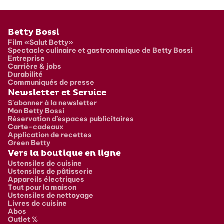
Pied de page
Betty Bossi
Film «Salut Betty»
Spectacle culinaire et gastronomique de Betty Bossi
Entreprise
Carrière & jobs
Durabilité
Communiqués de presse
Newsletter et Service
S'abonner à la newsletter
Mon Betty Bossi
Réservation d’espaces publicitaires
Carte-cadeaux
Application de recettes
Green Betty
Vers la boutique en ligne
Ustensiles de cuisine
Ustensiles de pâtisserie
Appareils électriques
Tout pour la maison
Ustensiles de nettoyage
Livres de cuisine
Abos
Outlet %