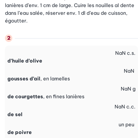
lanières d’env. 1 cm de large. Cuire les nouilles al dente 
dans l’eau salée, réserver env. 1 dl d’eau de cuisson, 
égoutter.
NaN
c.s.
d’huile d’olive
NaN
gousses d’ail
, en lamelles
NaN
g
de courgettes
, en fines lanières
NaN
c.c.
de sel
un peu
de poivre