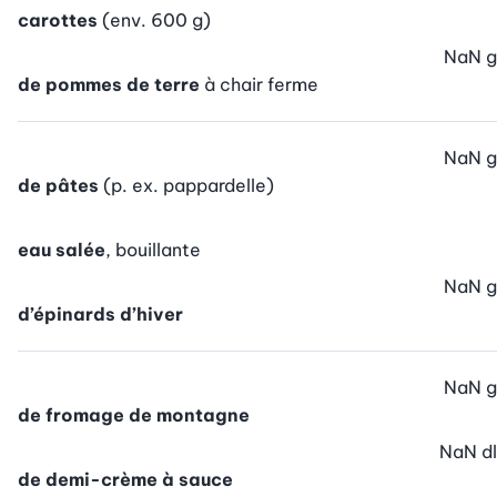
carottes
(env. 600 g)
NaN
g
de pommes de terre
à chair ferme
NaN
g
de pâtes
(p. ex. pappardelle)
eau salée
, bouillante
NaN
g
d’épinards d’hiver
NaN
g
de fromage de montagne
NaN
dl
de demi-crème à sauce