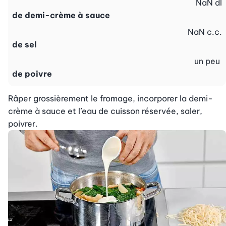
NaN
dl
de demi-crème à sauce
NaN
c.c.
de sel
un peu
de poivre
Râper grossièrement le fromage, incorporer la demi-
crème à sauce et l’eau de cuisson réservée, saler, 
poivrer.