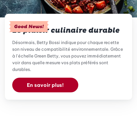
Good News!
Le plaisir culinaire durable
Désormais, Betty Bossi indique pour chaque recette
son niveau de compatibilité environnementale. Grâce
à l'échelle Green Betty, vous pouvez immédiatement
voir dans quelle mesure vos plats préférés sont
durables.
En savoir plus!