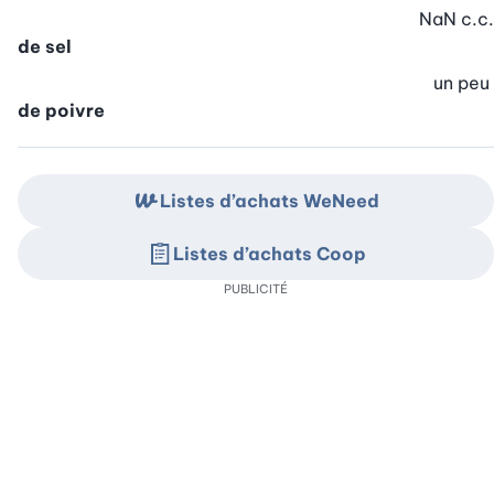
NaN
c.c.
de sel
un peu
de poivre
Listes d’achats WeNeed
Listes d’achats Coop
PUBLICITÉ