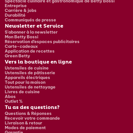
Spectacle culinaire et gastronomique de Betty Bossi
Entreprise
Carrière & jobs
Durabilité
Communiqués de presse
Newsletter et Service
S'abonner à la newsletter
Mon Betty Bossi
Réservation d’espaces publicitaires
Carte-cadeaux
Application de recettes
Green Betty
Vers la boutique en ligne
Ustensiles de cuisine
Ustensiles de pâtisserie
Appareils électriques
Tout pour la maison
Ustensiles de nettoyage
Livres de cuisine
Abos
Outlet %
Tu as des questions?
Questions & Réponses
Recevoir votre commande
Livraison & retour
Modes de paiement
Garantie