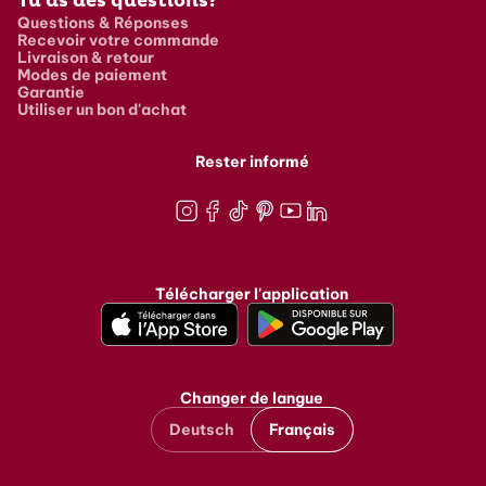
Tu as des questions?
Questions & Réponses
Recevoir votre commande
Livraison & retour
Modes de paiement
Garantie
Utiliser un bon d'achat
Rester informé
Instagram
Facebook
TikTok
Pinterest
Youtube
LinkedIn
Télécharger l'application
Changer de langue
Deutsch
Français