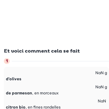
Et voici comment cela se fait
NaN
g
d’olives
NaN
g
de parmesan
, en morceaux
NaN
citron bio
, en fines rondelles