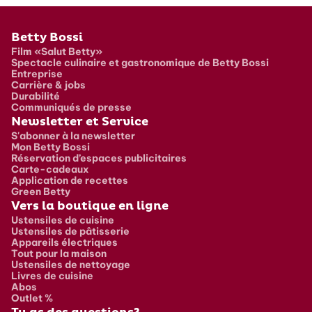
Pied de page
Betty Bossi
Film «Salut Betty»
Spectacle culinaire et gastronomique de Betty Bossi
Entreprise
Carrière & jobs
Durabilité
Communiqués de presse
Newsletter et Service
S'abonner à la newsletter
Mon Betty Bossi
Réservation d’espaces publicitaires
Carte-cadeaux
Application de recettes
Green Betty
Vers la boutique en ligne
Ustensiles de cuisine
Ustensiles de pâtisserie
Appareils électriques
Tout pour la maison
Ustensiles de nettoyage
Livres de cuisine
Abos
Outlet %