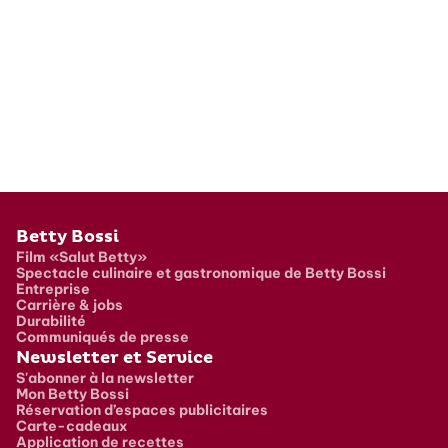
Pied de page
Betty Bossi
Film «Salut Betty»
Spectacle culinaire et gastronomique de Betty Bossi
Entreprise
Carrière & jobs
Durabilité
Communiqués de presse
Newsletter et Service
S'abonner à la newsletter
Mon Betty Bossi
Réservation d’espaces publicitaires
Carte-cadeaux
Application de recettes