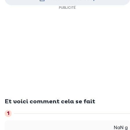
PUBLICITÉ
Et voici comment cela se fait
NaN
g