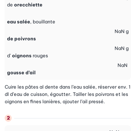
de
orecchiette
eau salée
, bouillante
NaN
g
de poivrons
NaN
g
d'
oignons
rouges
NaN
gousse d’ail
Cuire les pâtes al dente dans l’eau salée, réserver env. 1 
dl d’eau de cuisson, égoutter. Tailler les poivrons et les 
oignons en fines lanières, ajouter l’ail pressé.