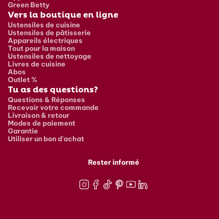
Green Betty
Vers la boutique en ligne
Ustensiles de cuisine
Ustensiles de pâtisserie
Appareils électriques
Tout pour la maison
Ustensiles de nettoyage
Livres de cuisine
Abos
Outlet %
Tu as des questions?
Questions & Réponses
Recevoir votre commande
Livraison & retour
Modes de paiement
Garantie
Utiliser un bon d'achat
Rester informé
Instagram
Facebook
TikTok
Pinterest
Youtube
LinkedIn