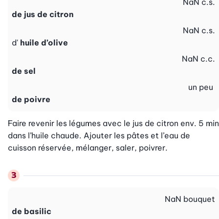
NaN
c.s.
de jus de citron
NaN
c.s.
d'
huile d’olive
NaN
c.c.
de sel
un peu
de poivre
Faire revenir les légumes avec le jus de citron env. 5 min 
dans l’huile chaude. Ajouter les pâtes et l’eau de 
cuisson réservée, mélanger, saler, poivrer.
NaN
bouquet
de basilic