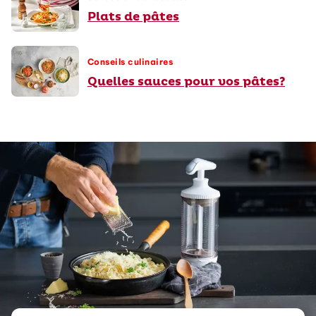
Plats de pâtes
Conseils culinaires
Quelles sauces pour vos pâtes?