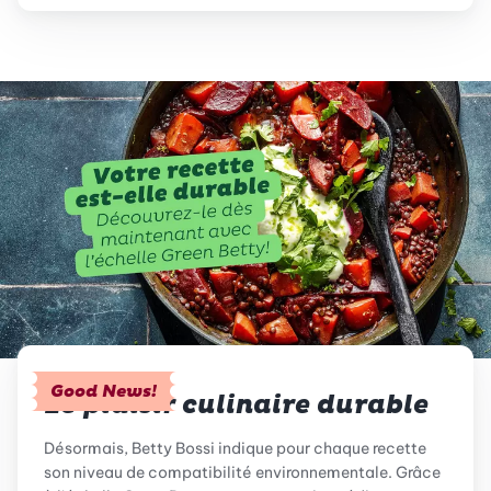
Good News!
Le plaisir culinaire durable
Désormais, Betty Bossi indique pour chaque recette
son niveau de compatibilité environnementale. Grâce