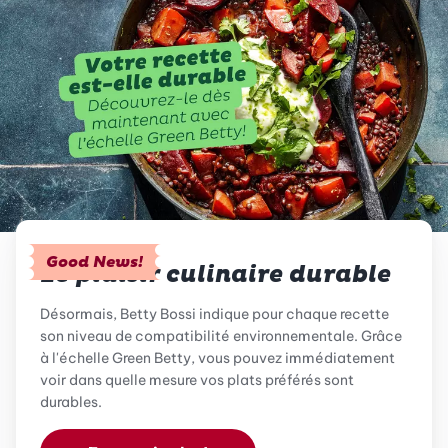
Good News!
Le plaisir culinaire durable
Désormais, Betty Bossi indique pour chaque recette
son niveau de compatibilité environnementale. Grâce
à l'échelle Green Betty, vous pouvez immédiatement
voir dans quelle mesure vos plats préférés sont
durables.