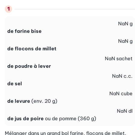
NaN
g
de farine bise
NaN
g
de flocons de millet
NaN
sachet
de poudre à lever
NaN
c.c.
de sel
NaN
cube
de levure
(env. 20 g)
NaN
dl
de jus de poire
ou de pomme (360 g)
Mélanger dans un grand bol farine, flocons de millet, 