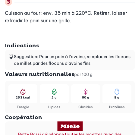
Cuisson au four: env. 35 min à 220°C. Retirer, laisser 
refroidir le pain sur une grille.
Indications
Suggestion: Pour un pain à l’avoine, remplacer les flocons
de millet par des flocons d’avoine fins.
Valeurs nutritionnelles
par 100 g
253 kcal
2 g
50 g
8 g
Énergie
Lipides
Glucides
Protéines
Coopération
Betty Bossi développe toutes les recettes avec des