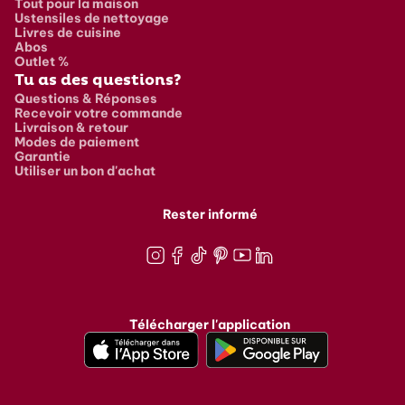
Tout pour la maison
Ustensiles de nettoyage
Livres de cuisine
Abos
Outlet %
Tu as des questions?
Questions & Réponses
Recevoir votre commande
Livraison & retour
Modes de paiement
Garantie
Utiliser un bon d'achat
Rester informé
Instagram
Facebook
TikTok
Pinterest
Youtube
LinkedIn
Télécharger l'application