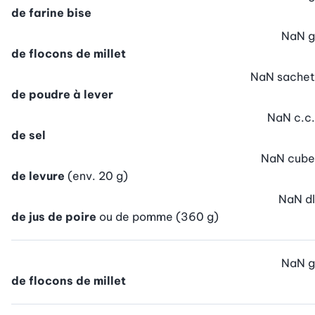
de farine bise
NaN
g
de flocons de millet
NaN
sachet
de poudre à lever
NaN
c.c.
de sel
NaN
cube
de levure
(env. 20 g)
NaN
dl
de jus de poire
ou de pomme (360 g)
NaN
g
de flocons de millet