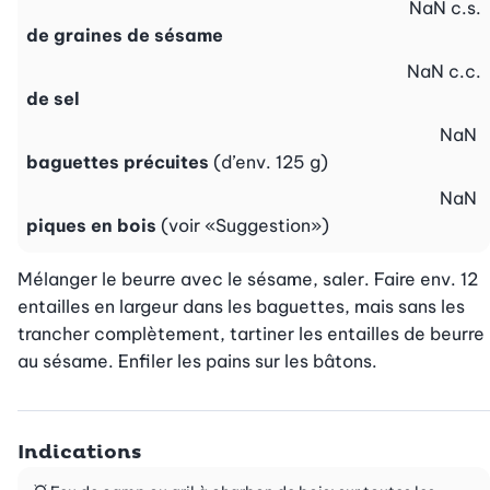
NaN
c.s.
de graines de sésame
NaN
c.c.
de sel
NaN
baguettes précuites
(d’env. 125 g)
NaN
piques en bois
(voir «Suggestion»)
Mélanger le beurre avec le sésame, saler. Faire env. 12 
entailles en largeur dans les baguettes, mais sans les 
trancher complètement, tartiner les entailles de beurre 
au sésame. Enfiler les pains sur les bâtons.
Indications