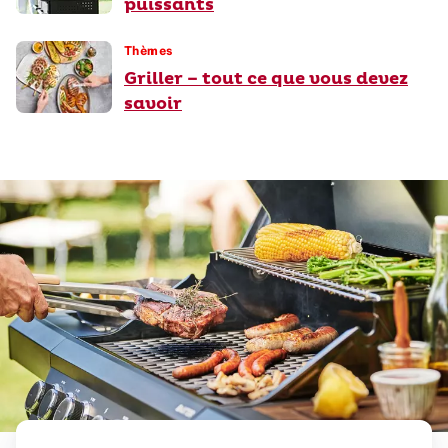
puissants
Thèmes
Griller – tout ce que vous devez
savoir