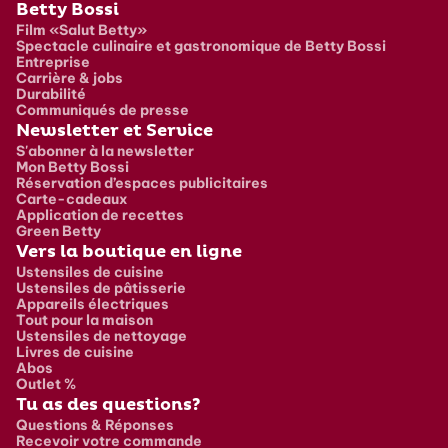
Pied de page
Betty Bossi
Film «Salut Betty»
Spectacle culinaire et gastronomique de Betty Bossi
Entreprise
Carrière & jobs
Durabilité
Communiqués de presse
Newsletter et Service
S'abonner à la newsletter
Mon Betty Bossi
Réservation d’espaces publicitaires
Carte-cadeaux
Application de recettes
Green Betty
Vers la boutique en ligne
Ustensiles de cuisine
Ustensiles de pâtisserie
Appareils électriques
Tout pour la maison
Ustensiles de nettoyage
Livres de cuisine
Abos
Outlet %
Tu as des questions?
Questions & Réponses
Recevoir votre commande