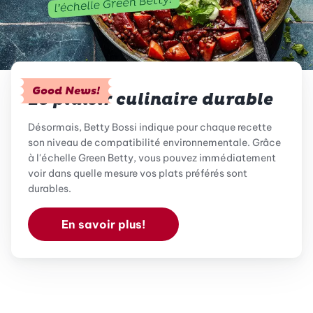
Good News!
Le plaisir culinaire durable
Désormais, Betty Bossi indique pour chaque recette
son niveau de compatibilité environnementale. Grâce
à l'échelle Green Betty, vous pouvez immédiatement
voir dans quelle mesure vos plats préférés sont
durables.
En savoir plus!