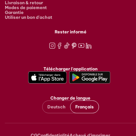
Livraison & retour
Modes de paiement
Garantie
Utiliser un bon d'achat
Rester informé
Instagram
Facebook
TikTok
Pinterest
Youtube
LinkedIn
Télécharger l'application
Changer de langue
Deutsch
Français
CG
Confidentialité
Achevé d'imprimer