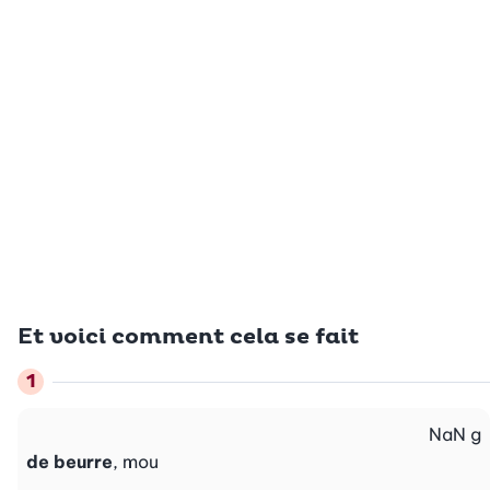
Et voici comment cela se fait
NaN
g
de beurre
, mou