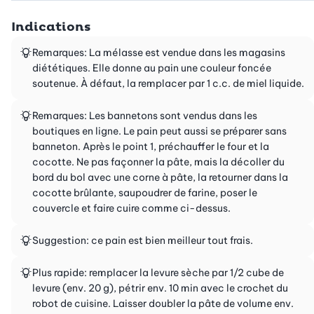
Indications
Remarques: La mélasse est vendue dans les magasins
diététiques. Elle donne au pain une couleur foncée
soutenue. À défaut, la remplacer par 1 c.c. de miel liquide.
Remarques: Les bannetons sont vendus dans les
boutiques en ligne. Le pain peut aussi se préparer sans
banneton. Après le point 1, préchauffer le four et la
cocotte. Ne pas façonner la pâte, mais la décoller du
bord du bol avec une corne à pâte, la retourner dans la
cocotte brûlante, saupoudrer de farine, poser le
couvercle et faire cuire comme ci-dessus.
Suggestion: ce pain est bien meilleur tout frais.
Plus rapide: remplacer la levure sèche par 1/2 cube de
levure (env. 20 g), pétrir env. 10 min avec le crochet du
robot de cuisine. Laisser doubler la pâte de volume env.