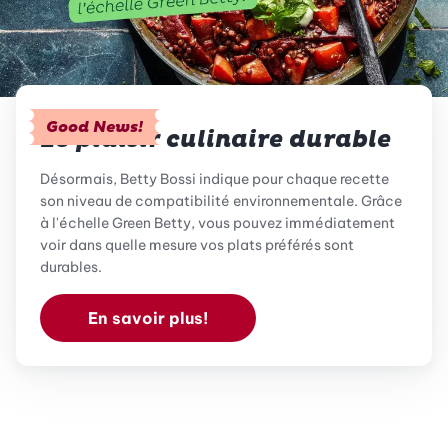
Good News!
Le plaisir culinaire durable
Désormais, Betty Bossi indique pour chaque recette
son niveau de compatibilité environnementale. Grâce
à l'échelle Green Betty, vous pouvez immédiatement
voir dans quelle mesure vos plats préférés sont
durables.
En savoir plus!