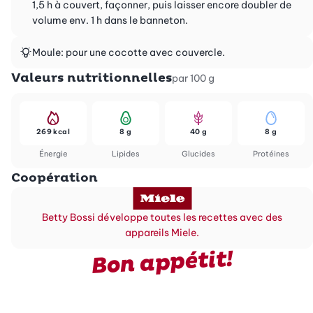
1,5 h à couvert, façonner, puis laisser encore doubler de
volume env. 1 h dans le banneton.
Moule: pour une cocotte avec couvercle.
Valeurs nutritionnelles
par 100 g
269 kcal
8 g
40 g
8 g
Énergie
Lipides
Glucides
Protéines
Coopération
Betty Bossi développe toutes les recettes avec des
appareils Miele.
Bon appétit!