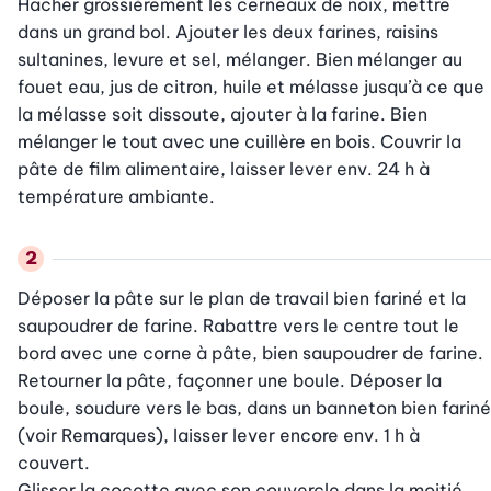
Hacher grossièrement les cerneaux de noix, mettre 
dans un grand bol. Ajouter les deux farines, raisins 
sultanines, levure et sel, mélanger. Bien mélanger au 
fouet eau, jus de citron, huile et mélasse jusqu’à ce que 
la mélasse soit dissoute, ajouter à la farine. Bien 
mélanger le tout avec une cuillère en bois. Couvrir la 
pâte de film alimentaire, laisser lever env. 24 h à 
température ambiante.
Déposer la pâte sur le plan de travail bien fariné et la 
saupoudrer de farine. Rabattre vers le centre tout le 
bord avec une corne à pâte, bien saupoudrer de farine. 
Retourner la pâte, façonner une boule. Déposer la 
boule, soudure vers le bas, dans un banneton bien fariné 
(voir Remarques), laisser lever encore env. 1 h à 
couvert. 

Glisser la cocotte avec son couvercle dans la moitié 