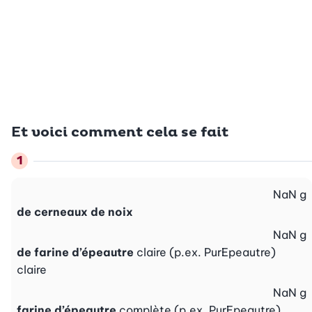
Et voici comment cela se fait
NaN
g
de cerneaux de noix
NaN
g
de farine d’épeautre
claire (p.ex. PurEpeautre)
claire
NaN
g
farine d’épeautre
complète (p.ex. PurEpeautre)