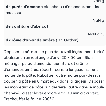
NaN
g
de purée d’amande
blanche ou d’amandes mondées
moulues
NaN
g
de confiture d’abricot
NaN
c.c.
d’arôme d’amande amère
(Dr. Oetker)
Déposer la pâte sur le plan de travail légèrement fariné, 
abaisser en un rectangle d’env. 20 × 50 cm. Bien 
mélanger purée d’amande, confiture et arôme 
d’amandes amères, répartir dans la longueur sur une 
moitié de la pâte. Rabattre l’autre moitié par-dessus, 
couper la pâte en 8 morceaux dans la largeur. Déposer 
les morceaux de pâte l’un derrière l’autre dans le moule 
chemisé, laisser lever encore env. 30 min à couvert.

Préchauffer le four à 200°C.