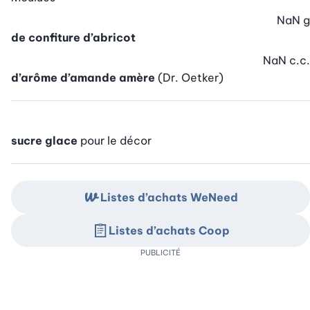
NaN
g
de confiture d’abricot
NaN
c.c.
d’arôme d’amande amère
(Dr. Oetker)
sucre glace
pour le décor
Listes d’achats WeNeed
Listes d’achats Coop
PUBLICITÉ