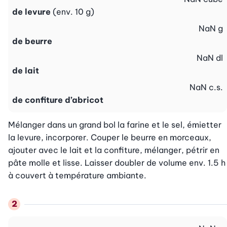
de levure
(env. 10 g)
NaN
g
de beurre
NaN
dl
de lait
NaN
c.s.
de confiture d’abricot
Mélanger dans un grand bol la farine et le sel, émietter 
la levure, incorporer. Couper le beurre en morceaux, 
ajouter avec le lait et la confiture, mélanger, pétrir en 
pâte molle et lisse. Laisser doubler de volume env. 1.5 h 
à couvert à température ambiante.