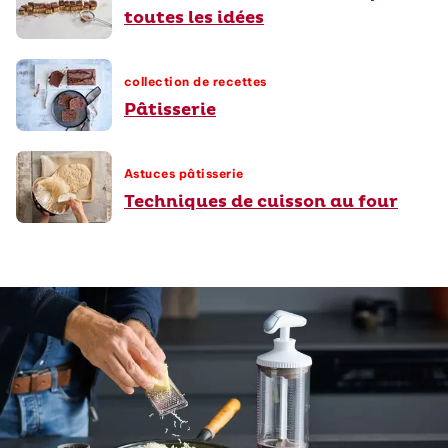
toutes les idées
collection de recettes
Pâtisserie
Astuces pâtisserie
Techniques de cuisson au four