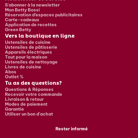
S'abonner à la newsletter
Mon Betty Bossi
Réservation d’espaces publicitaires
Carte-cadeaux
Application de recettes
Green Betty
Vers la boutique en ligne
Ustensiles de cuisine
Ustensiles de pâtisserie
Appareils électriques
Tout pour la maison
Ustensiles de nettoyage
Livres de cuisine
Abos
Outlet %
Tu as des questions?
Questions & Réponses
Recevoir votre commande
Livraison & retour
Modes de paiement
Garantie
Utiliser un bon d'achat
Rester informé