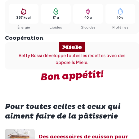
357 kcal
17 g
40 g
10 g
Énergie
Lipides
Glucides
Protéines
Coopération
Betty Bossi développe toutes les recettes avec des
appareils Miele.
Bon appétit!
Pour toutes celles et ceux qui
aiment faire de la pâtisserie
Des accessoires de cuisson pour