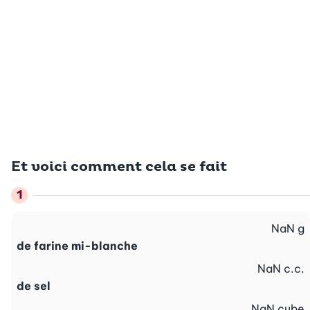
Et voici comment cela se fait
NaN
g
de farine mi-blanche
NaN
c.c.
de sel
NaN
cube