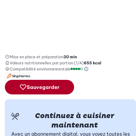
Mise en place et préparation
30 min
Valeurs nutritionnelles
par portion (1/4)
655
kcal
Compatibilité environnementale
Information sur l’éc
Échelle de compatibilité enviro
Végétarien
Sauvegarder
Continuez à cuisiner
maintenant
Avec un abonnement digital, vous voyez toutes les