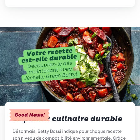
Good News!
Le plaisir culinaire durable
Désormais, Betty Bossi indique pour chaque recette
son niveau de compatibilité environnementale. Grâce