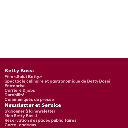
Pied de page
Betty Bossi
Film «Salut Betty»
Spectacle culinaire et gastronomique de Betty Bossi
Entreprise
Carrière & jobs
Durabilité
Communiqués de presse
Newsletter et Service
S'abonner à la newsletter
Mon Betty Bossi
Réservation d’espaces publicitaires
Carte-cadeaux