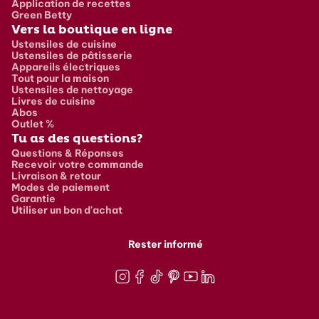
Application de recettes
Green Betty
Vers la boutique en ligne
Ustensiles de cuisine
Ustensiles de pâtisserie
Appareils électriques
Tout pour la maison
Ustensiles de nettoyage
Livres de cuisine
Abos
Outlet %
Tu as des questions?
Questions & Réponses
Recevoir votre commande
Livraison & retour
Modes de paiement
Garantie
Utiliser un bon d'achat
Rester informé
Instagram
Facebook
TikTok
Pinterest
Youtube
LinkedIn