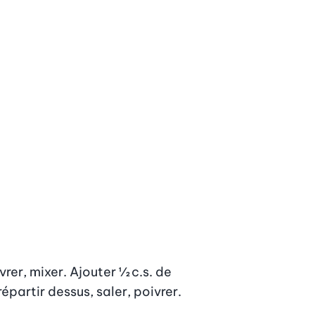
er, mixer. Ajouter ½ c.s. de 
épartir dessus, saler, poivrer.