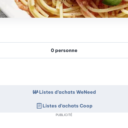
Listes d’achats WeNeed
Listes d’achats Coop
PUBLICITÉ