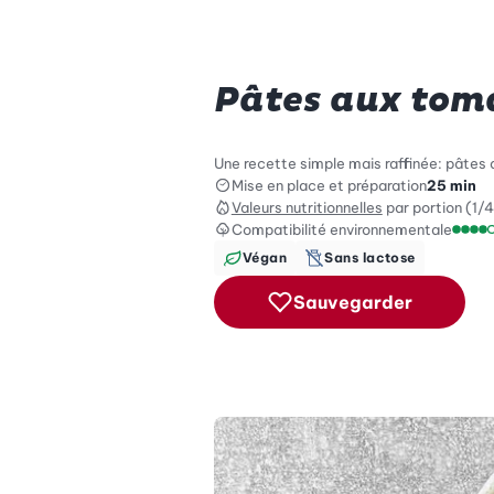
Pâtes aux tom
Une recette simple mais raffinée: pâtes au
Mise en place et préparation
25 min
Valeurs nutritionnelles
par portion (1/4
Compatibilité environnementale
Échel
Végan
Sans lactose
Sauvegarder