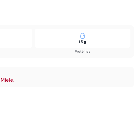
15 g
Protéines
 Miele.