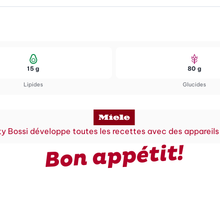
15 g
80 g
Lipides
Glucides
y Bossi développe toutes les recettes avec des appareils
Bon appétit!