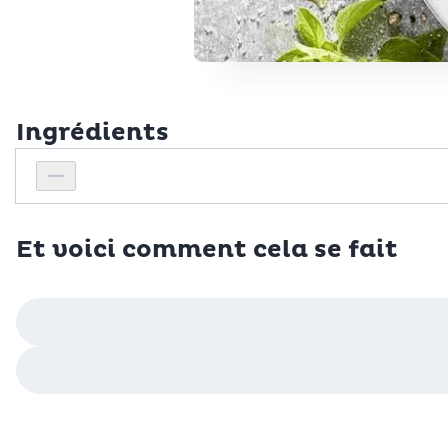
Ingrédients
Personnes
Réduire le nombre de personnes
Et voici comment cela se fait