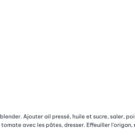
der. Ajouter ail pressé, huile et sucre, saler, poivr
omate avec les pâtes, dresser. Effeuiller l'origan, r