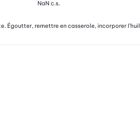
NaN
c.s.
e. Égoutter, remettre en casserole, incorporer l'huil