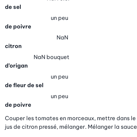
de sel
un peu
de poivre
NaN
citron
NaN
bouquet
d’origan
un peu
de fleur de sel
un peu
de poivre
Couper les tomates en morceaux, mettre dans le blen
jus de citron pressé, mélanger. Mélanger la sauce t