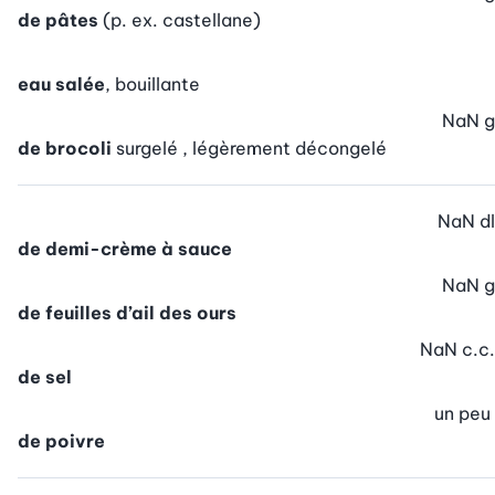
de pâtes
(p. ex. castellane)
eau salée
, bouillante
NaN
g
de brocoli
surgelé , légèrement décongelé
NaN
dl
de demi-crème à sauce
NaN
g
de feuilles d’ail des ours
NaN
c.c.
de sel
un peu
de poivre