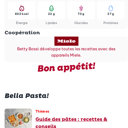
602 kcal
22 g
70 g
27 g
Énergie
Lipides
Glucides
Protéines
Coopération
Betty Bossi développe toutes les recettes avec des
appareils Miele.
Bon appétit!
Bella Pasta!
Thèmes
Guide des pâtes : recettes &
conseils