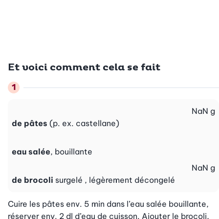
Et voici comment cela se fait
NaN
g
de pâtes
(p. ex. castellane)
eau salée
, bouillante
NaN
g
de brocoli
surgelé , légèrement décongelé
Cuire les pâtes env. 5 min dans l’eau salée bouillante, 
réserver env. 2 dl d’eau de cuisson. Ajouter le brocoli, 