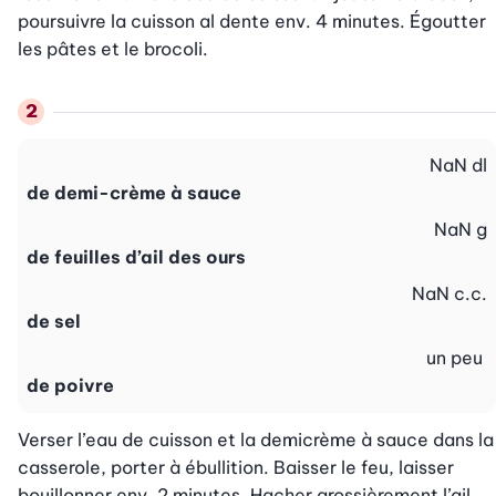
poursuivre la cuisson al dente env. 4 minutes. Égoutter 
les pâtes et le brocoli.
NaN
dl
de demi-crème à sauce
NaN
g
de feuilles d’ail des ours
NaN
c.c.
de sel
un peu
de poivre
Verser l’eau de cuisson et la demicrème à sauce dans la 
casserole, porter à ébullition. Baisser le feu, laisser 
bouillonner env. 2 minutes. Hacher grossièrement l’ail 