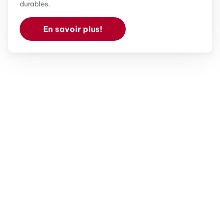
durables.
En savoir plus!