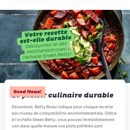
Good News!
Le plaisir culinaire durable
Désormais, Betty Bossi indique pour chaque recette
son niveau de compatibilité environnementale. Grâce
à l'échelle Green Betty, vous pouvez immédiatement
voir dans quelle mesure vos plats préférés sont