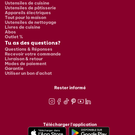
Ustensiles de cuisine
Ustensiles de pâtisserie
Appareils électriques
Tout pour la maison
Ustensiles de nettoyage
Livres de cuisine
Abos
Outlet %
Tu as des questions?
Questions & Réponses
Recevoir votre commande
Livraison & retour
Modes de paiement
Garantie
Utiliser un bon d'achat
Rester informé
Instagram
Facebook
TikTok
Pinterest
Youtube
LinkedIn
Télécharger l'application