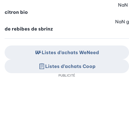
NaN
citron bio
NaN
g
de rebibes de sbrinz
Listes d’achats WeNeed
Listes d’achats Coop
PUBLICITÉ