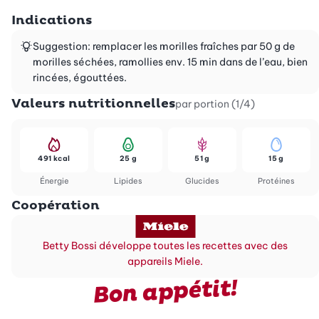
Indications
Suggestion: remplacer les morilles fraîches par 50 g de
morilles séchées, ramollies env. 15 min dans de l’eau, bien
rincées, égouttées.
Valeurs nutritionnelles
par portion (1/4)
491 kcal
25 g
51 g
15 g
Énergie
Lipides
Glucides
Protéines
Coopération
Betty Bossi développe toutes les recettes avec des
appareils Miele.
Bon appétit!