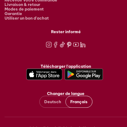
Livraison & retour
Modes de paiement
Garantie
Utiliser un bon d'achat
Rester informé
Instagram
Facebook
TikTok
Pinterest
Youtube
LinkedIn
Télécharger l'application
Changer de langue
Deutsch
Français