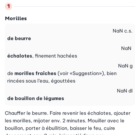
Morilles
NaN
c.s.
de beurre
NaN
échalotes
, finement hachées
NaN
g
de
morilles fraîches
(voir «Suggestion»), bien
rincées sous l’eau, égouttées
NaN
dl
de bouillon de légumes
Chauffer le beurre. Faire revenir les échalotes, ajouter 
les morilles, mijoter env. 2 minutes. Mouiller avec le 
bouillon, porter à ébullition, baisser le feu, cuire 