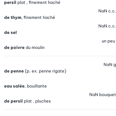
persil
plat , finement haché
NaN
c.c.
de thym
, finement haché
NaN
c.c.
de sel
un peu
de poivre
du moulin
NaN
g
de penne
(p. ex. penne rigate)
eau salée
, bouillante
NaN
bouquet
de persil
plat , pluches