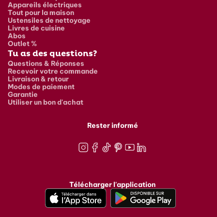
Appareils électriques
Tout pour la maison
Ustensiles de nettoyage
Livres de cuisine
Abos
Outlet %
Tu as des questions?
Questions & Réponses
Recevoir votre commande
Livraison & retour
Modes de paiement
Garantie
Utiliser un bon d'achat
Rester informé
Instagram
Facebook
TikTok
Pinterest
Youtube
LinkedIn
Télécharger l'application