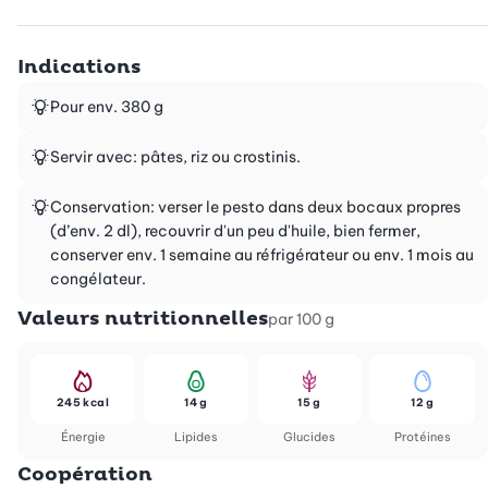
Indications
Pour env. 380 g
Servir avec: pâtes, riz ou crostinis.
Conservation: verser le pesto dans deux bocaux propres
(d’env. 2 dl), recouvrir d'un peu d'huile, bien fermer,
conserver env. 1 semaine au réfrigérateur ou env. 1 mois au
congélateur.
Valeurs nutritionnelles
par 100 g
245 kcal
14 g
15 g
12 g
Énergie
Lipides
Glucides
Protéines
Coopération