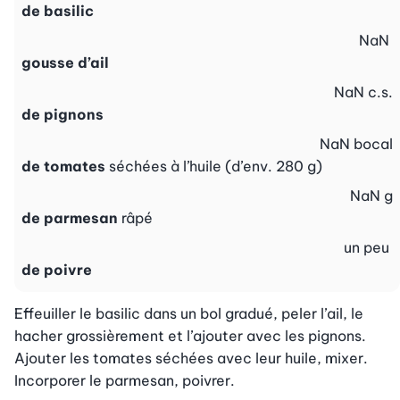
de basilic
NaN
gousse d’ail
NaN
c.s.
de pignons
NaN
bocal
de tomates
séchées à l’huile (d’env. 280 g)
NaN
g
de parmesan
râpé
un peu
de poivre
Effeuiller le basilic dans un bol gradué, peler l’ail, le 
hacher grossièrement et l’ajouter avec les pignons. 
Ajouter les tomates séchées avec leur huile, mixer. 
Incorporer le parmesan, poivrer.