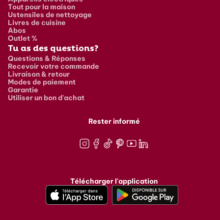
Tout pour la maison
Ustensiles de nettoyage
Livres de cuisine
Abos
Outlet %
Tu as des questions?
Questions & Réponses
Recevoir votre commande
Livraison & retour
Modes de paiement
Garantie
Utiliser un bon d'achat
Rester informé
Instagram
Facebook
TikTok
Pinterest
Youtube
LinkedIn
Télécharger l'application