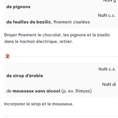
NaN
g
de pignons
NaN
c.c.
de feuilles de basilic
, finement ciselées
Broyer finement le chocolat, les pignons et le basilic 
dans le hachoir électrique, retirer.
NaN
c.s.
de sirop d’érable
NaN
dl
de
mousseux sans alcool
(p. ex. Rimuss)
Incorporer le sirop et le mousseux.