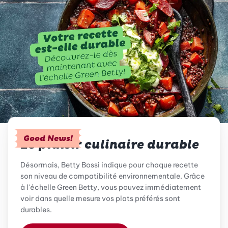
Good News!
Le plaisir culinaire durable
Désormais, Betty Bossi indique pour chaque recette
son niveau de compatibilité environnementale. Grâce
à l'échelle Green Betty, vous pouvez immédiatement
voir dans quelle mesure vos plats préférés sont
durables.