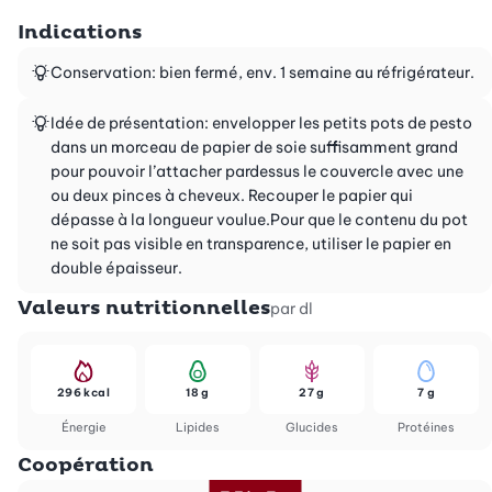
Indications
Conservation: bien fermé, env. 1 semaine au réfrigérateur.
Idée de présentation: envelopper les petits pots de pesto
dans un morceau de papier de soie suffisamment grand
pour pouvoir l’attacher pardessus le couvercle avec une
ou deux pinces à cheveux. Recouper le papier qui
dépasse à la longueur voulue.Pour que le contenu du pot
ne soit pas visible en transparence, utiliser le papier en
double épaisseur.
Valeurs nutritionnelles
par dl
296 kcal
18 g
27 g
7 g
Énergie
Lipides
Glucides
Protéines
Coopération